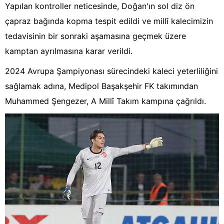
Yapılan kontroller neticesinde, Doğan'ın sol diz ön
çapraz bağında kopma tespit edildi ve millî kalecimizin
tedavisinin bir sonraki aşamasına geçmek üzere
kamptan ayrılmasına karar verildi.
2024 Avrupa Şampiyonası sürecindeki kaleci yeterliliğini
sağlamak adına, Medipol Başakşehir FK takımından
Muhammed Şengezer, A Millî Takım kampına çağrıldı.