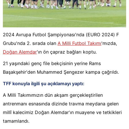
2024 Avrupa Futbol Şampiyonası'nda (EURO 2024) F
Grubu'nda 2. sırada olan
A Milli Futbol Takımı
'mızda,
Doğan Alemdar
'ın ön çapraz bağları koptu.
21 yaşındaki genç file bekçisinin yerine Rams
Başakşehir'den Muhammed Şengezer kampa çağrıldı.
TFF konuyla ilgili şu açıklamayı yaptı:
A Milli Takımımızın dün akşam gerçekleştirilen
antrenmanı esnasında dizinde travma meydana gelen
millî kalecimiz Doğan Alemdar'ın muayene ve tetkikleri
tamamlandı.