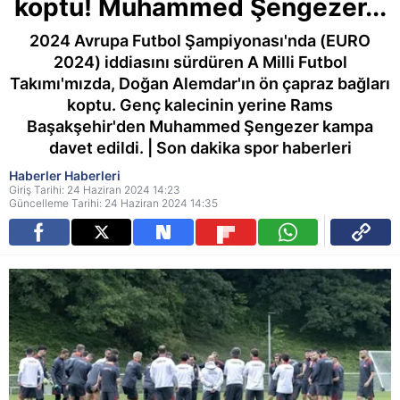
koptu! Muhammed Şengezer...
2024 Avrupa Futbol Şampiyonası'nda (EURO
2024) iddiasını sürdüren A Milli Futbol
Takımı'mızda, Doğan Alemdar'ın ön çapraz bağları
koptu. Genç kalecinin yerine Rams
Başakşehir'den Muhammed Şengezer kampa
davet edildi. | Son dakika spor haberleri
Haberler Haberleri
Giriş Tarihi: 24 Haziran 2024 14:23
Güncelleme Tarihi: 24 Haziran 2024 14:35