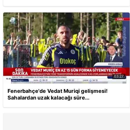
03:27
Fenerbahçe'de Vedat Muriqi gelişmesi!
Sahalardan uzak kalacağı süre...