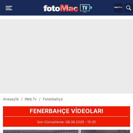
Anasayfa
Web Tv
Fenerbahçe
FENERBAHÇE VİDEOLARI
Son Güncelleme:
08.08.2026 - 15:35