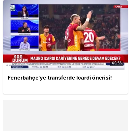
00:56
Fenerbahçe'ye transferde Icardi önerisi!