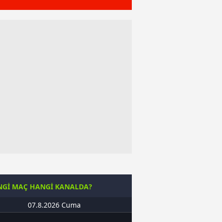
Gİ MAÇ HANGİ KANALDA?
07.8.2026 Cuma