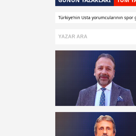
GÜNÜN YAZARLARI
TÜM Y
Türkiye’nin Usta yorumcularının spor 