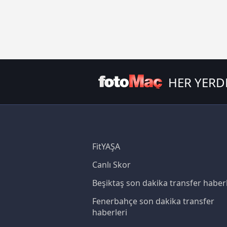
HER YERD
FitYAŞA
Canlı Skor
Beşiktaş son dakika transfer haberl
Fenerbahçe son dakika transfer
haberleri