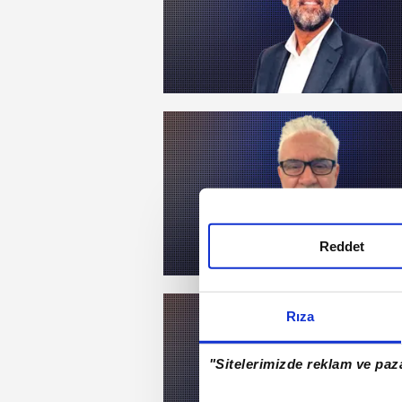
Reddet
Rıza
"Sitelerimizde reklam ve paza