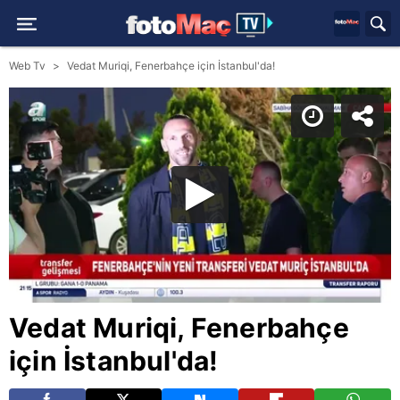
Web Tv
Vedat Muriqi, Fenerbahçe için İstanbul'da!
Vedat Muriqi, Fenerbahçe
için İstanbul'da!