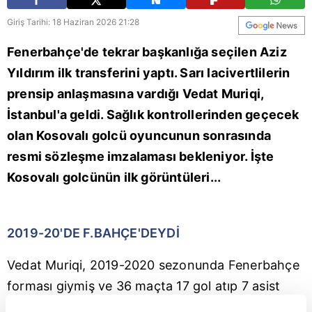
Giriş Tarihi: 18 Haziran 2026 21:28
Fenerbahçe'de tekrar başkanlığa seçilen Aziz
Yıldırım ilk transferini yaptı. Sarı lacivertlilerin
prensip anlaşmasına vardığı Vedat Muriqi,
İstanbul'a geldi. Sağlık kontrollerinden geçecek
olan Kosovalı golcü oyuncunun sonrasında
resmi sözleşme imzalaması bekleniyor. İşte
Kosovalı golcünün ilk görüntüleri...
2019-20'DE F.BAHÇE'DEYDİ
Vedat Muriqi, 2019-2020 sezonunda Fenerbahçe
forması giymiş ve 36 maçta 17 gol atıp 7 asist
üretmişti.