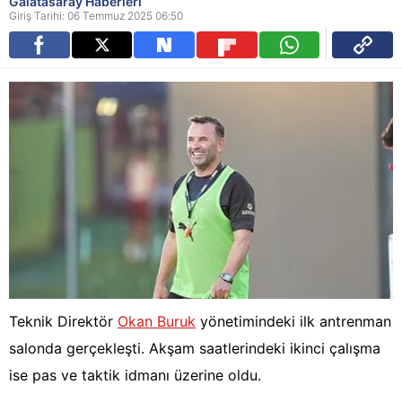
Galatasaray Haberleri
Giriş Tarihi: 06 Temmuz 2025 06:50
Teknik Direktör
Okan Buruk
yönetimindeki ilk antrenman
salonda gerçekleşti. Akşam saatlerindeki ikinci çalışma
ise pas ve taktik idmanı üzerine oldu.