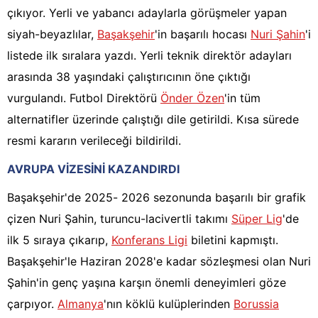
çıkıyor. Yerli ve yabancı adaylarla görüşmeler yapan
siyah-beyazlılar,
Başakşehir
'in başarılı hocası
Nuri Şahin
'i
listede ilk sıralara yazdı. Yerli teknik direktör adayları
arasında 38 yaşındaki çalıştırıcının öne çıktığı
vurgulandı. Futbol Direktörü
Önder Özen
'in tüm
alternatifler üzerinde çalıştığı dile getirildi. Kısa sürede
resmi kararın verileceği bildirildi.
AVRUPA VİZESİNİ KAZANDIRDI
Başakşehir'de 2025- 2026 sezonunda başarılı bir grafik
çizen Nuri Şahin, turuncu-lacivertli takımı
Süper Lig
'de
ilk 5 sıraya çıkarıp,
Konferans Ligi
biletini kapmıştı.
Başakşehir'le Haziran 2028'e kadar sözleşmesi olan Nuri
Şahin'in genç yaşına karşın önemli deneyimleri göze
çarpıyor.
Almanya
'nın köklü kulüplerinden
Borussia