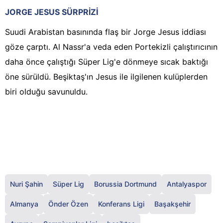
JORGE JESUS SÜRPRİZİ
Suudi Arabistan basınında flaş bir Jorge Jesus iddiası
göze çarptı. Al Nassr'a veda eden Portekizli çalıştırıcının
daha önce çalıştığı Süper Lig'e dönmeye sıcak baktığı
öne sürüldü. Beşiktaş'ın Jesus ile ilgilenen kulüplerden
biri olduğu savunuldu.
Nuri Şahin
Süper Lig
Borussia Dortmund
Antalyaspor
Almanya
Önder Özen
Konferans Ligi
Başakşehir