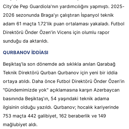
City'de Pep Guardiola'nın yardımcılığını yapmıştı. 2025-
2026 sezonunda Braga'yı çalıştıran İspanyol teknik
adam 61 maçta 1.72'lik puan ortalaması yakaladı. Futbol
Direktörü Önder Özen'in Vicens için olumlu rapor
sunduğu da aktarıldı.
QURBANOV İDDİASI
Beşiktaş'la son dönemde adı sıklıkla anılan Qarabağ
Teknik Direktörü Qurban Qurbanov için yeni bir iddia
ortaya atıldı. Daha önce Futbol Direktörü Önder Özen'in
"Gündemimizde yok" açıklamasına karşın Azerbaycan
basınında Beşiktaş'ın, 54 yaşındaki teknik adama
ilgisinin olduğu yazıldı. Qurbanov; hocalık kariyerinde
753 maçta 442 galibiyet, 162 beraberlik ve 149
mağlubiyet aldı.