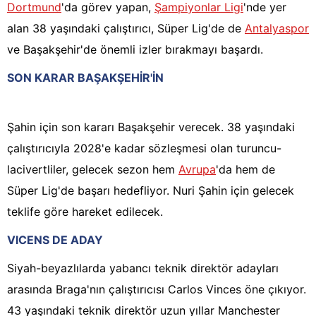
Dortmund
'da görev yapan,
Şampiyonlar Ligi
'nde yer
alan 38 yaşındaki çalıştırıcı, Süper Lig'de de
Antalyaspor
ve Başakşehir'de önemli izler bırakmayı başardı.
SON KARAR BAŞAKŞEHİR'İN
Şahin için son kararı Başakşehir verecek. 38 yaşındaki
çalıştırıcıyla 2028'e kadar sözleşmesi olan turuncu-
lacivertliler, gelecek sezon hem
Avrupa
'da hem de
Süper Lig'de başarı hedefliyor. Nuri Şahin için gelecek
teklife göre hareket edilecek.
VICENS DE ADAY
Siyah-beyazlılarda yabancı teknik direktör adayları
arasında Braga'nın çalıştırıcısı Carlos Vinces öne çıkıyor.
43 yaşındaki teknik direktör uzun yıllar Manchester