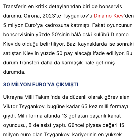
Transferin en kritik detaylarından biri de bonservis
durumu. Girona, 2023'te Tsygankov'u
Dinamo Kiev
'den
5 milyon Euro'ya kadrosuna katmıştı. Fakat oyuncunun
bonservisinin yüzde 50'sinin hâlâ eski kulübü Dinamo
Kiev'de olduğu belirtiliyor. Bazı kaynaklarda ise sonraki
satıştan Kiev'in yüzde 50 pay alacağı ifade ediliyor. Bu
durum transferi daha da karmaşık hale getirmiş
durumda.
30 MİLYON EURO'YA ÇIKMIŞTI
Ukrayna Milli Takımı'nda da düzenli olarak görev alan
Viktor Tsygankov, bugüne kadar 65 kez milli formayı
giydi. Milli forma altında 13 gol atan başarılı kanat
oyuncusu, 8 de asist yaptı. Güncel piyasa değeri 15
milyon euro olan Tsygankov, kariyerinin en yüksek