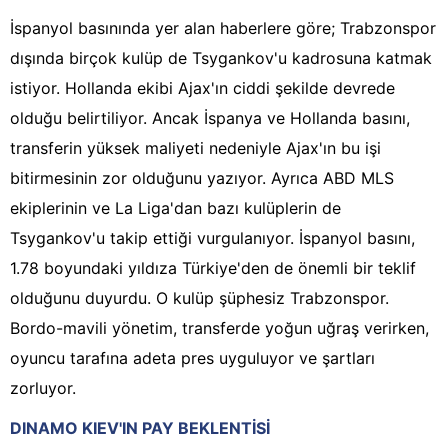
İspanyol basınında yer alan haberlere göre; Trabzonspor
dışında birçok kulüp de Tsygankov'u kadrosuna katmak
istiyor. Hollanda ekibi Ajax'ın ciddi şekilde devrede
olduğu belirtiliyor. Ancak İspanya ve Hollanda basını,
transferin yüksek maliyeti nedeniyle Ajax'ın bu işi
bitirmesinin zor olduğunu yazıyor. Ayrıca ABD MLS
ekiplerinin ve La Liga'dan bazı kulüplerin de
Tsygankov'u takip ettiği vurgulanıyor. İspanyol basını,
1.78 boyundaki yıldıza Türkiye'den de önemli bir teklif
olduğunu duyurdu. O kulüp şüphesiz Trabzonspor.
Bordo-mavili yönetim, transferde yoğun uğraş verirken,
oyuncu tarafına adeta pres uyguluyor ve şartları
zorluyor.
DINAMO KIEV'IN PAY BEKLENTİSİ