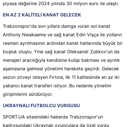
piyasa değerine 2024 yılında 30 milyon euro ile ulaştı.
EN AZ 2 KALİTELİ KANAT GELECEK
Trabzonspor'da son yıllara damga vuran sol kanat
Anthony Nwakaeme ve sağ kanat Edin Vişça ile yolların
resmen ayrılmasının ardından kanat hatlarında büyük bir
boşluk oluştu. Yine sağ kanat Oleksandr Zubkov'un da
menajeri aracılığıyla kendisine kulüp bakması ve ayrılık
aşamasına gelmesi yönetimi harekete geçirdi. Gelecek
sezon zirveyi isteyen Fırtına, ilk 11 kalitesinde en az iki
yabancı kanat transferi istiyor. Bu nedenle yönetim
girişimlerini sürdürüyor.
UKRAYNALI FUTBOLCU VURGUSU
SPORT.UA sitesindeki haberde Trabzonspor'un
kadrosundaki Ukraynalı oyunculara da özel vurgu