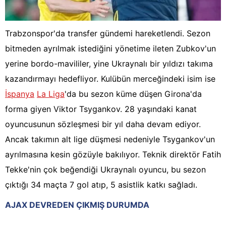
Trabzonspor'da transfer gündemi hareketlendi. Sezon
bitmeden ayrılmak istediğini yönetime ileten Zubkov'un
yerine bordo-mavililer, yine Ukraynalı bir yıldızı takıma
kazandırmayı hedefliyor. Kulübün merceğindeki isim ise
İspanya
La Liga
'da bu sezon küme düşen Girona'da
forma giyen Viktor Tsygankov. 28 yaşındaki kanat
oyuncusunun sözleşmesi bir yıl daha devam ediyor.
Ancak takımın alt lige düşmesi nedeniyle Tsygankov'un
ayrılmasına kesin gözüyle bakılıyor. Teknik direktör Fatih
Tekke'nin çok beğendiği Ukraynalı oyuncu, bu sezon
çıktığı 34 maçta 7 gol atıp, 5 asistlik katkı sağladı.
AJAX DEVREDEN ÇIKMIŞ DURUMDA