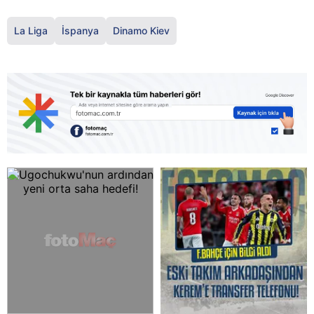
La Liga
İspanya
Dinamo Kiev