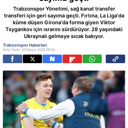
Trabzonspor Yönetimi, sağ kanat transfer
transferi için geri sayıma geçti. Fırtına, La Liga'da
küme düşen Girona'da forma giyen Viktor
Tsygankov için ısrarını sürdürüyor. 28 yaşındaki
Ukraynalı gelmeye sıcak bakıyor.
Trabzonspor Haberleri
Giriş Tarihi: 30 Mayıs 2026 06:50