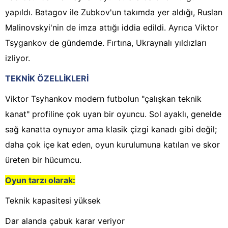
yapıldı. Batagov ile Zubkov'un takımda yer aldığı, Ruslan
Malinovskyi'nin de imza attığı iddia edildi. Ayrıca Viktor
Tsygankov de gündemde. Fırtına, Ukraynalı yıldızları
izliyor.
TEKNİK ÖZELLİKLERİ
Viktor Tsyhankov modern futbolun "çalışkan teknik
kanat" profiline çok uyan bir oyuncu. Sol ayaklı, genelde
sağ kanatta oynuyor ama klasik çizgi kanadı gibi değil;
daha çok içe kat eden, oyun kurulumuna katılan ve skor
üreten bir hücumcu.
Oyun tarzı olarak:
Teknik kapasitesi yüksek
Dar alanda çabuk karar veriyor