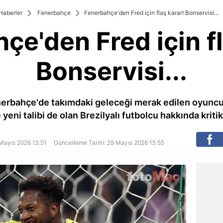
Haberler
Fenerbahçe
Fenerbahçe'den Fred için flaş karar! Bonservisi...
çe'den Fred için fl
Bonservisi...
erbahçe'de takımdaki geleceği merak edilen oyuncula
yeni talibi de olan Brezilyalı futbolcu hakkında kritik 
9 Mayıs 2026 13:51
Güncelleme Tarihi: 29 Mayıs 2026 13:55