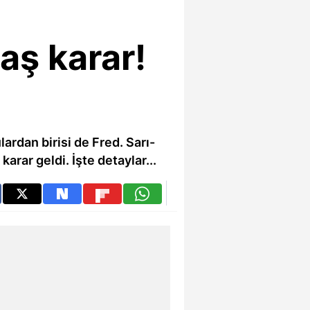
aş karar!
rdan birisi de Fred. Sarı-
karar geldi. İşte detaylar...