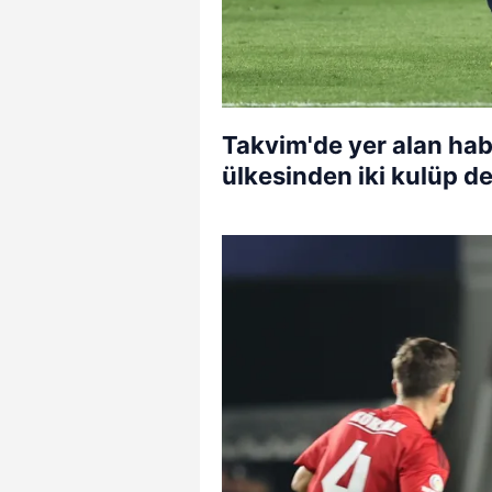
Takvim'de yer alan hab
ülkesinden iki kulüp d