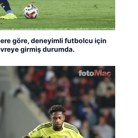
ere göre, deneyimli futbolcu için
evreye girmiş durumda.