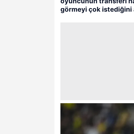
oyuncunun transferi 
görmeyi çok istediğini 