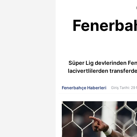
Fenerbah
Süper Lig devlerinden Fen
lacivertlilerden transferde 
Fenerbahçe Haberleri
Giriş Tarihi: 2