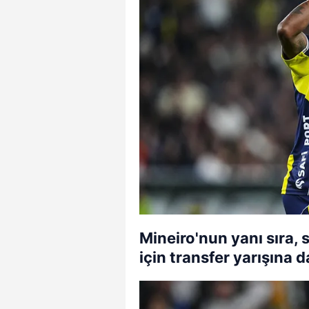
Mineiro'nun yanı sıra,
için transfer yarışına d