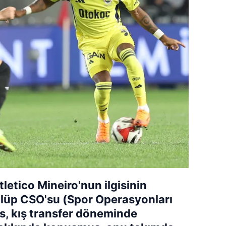
tletico Mineiro'nun ilgisinin
ulüp CSO'su (Spor Operasyonları
s, kış transfer döneminde