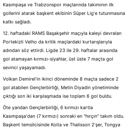
Kasımpaşa ve Trabzonspor maçlarında takımının ilk
gollerini atarak başkent ekibinin Süper Lig'e tutunmasına
katkı sağladı.
12. haftadaki RAMS Başakşehir maçıyla kaleyi devralan
Portekizli Velho da kritik maçlardaki kurtarışlarıyla
adından söz ettirdi. Ligde 23 ile 29. haftalar arasında
gol atamayan kırmızı-siyahlar, üst üste 7 maçta gol
sevinci yaşayamadı.
Volkan Demirel'in ikinci döneminde 8 maçta sadece 2
gol atabilen Gençlerbirliği, Metin Diyadin yönetiminde
çıktığı son iki karşılaşmada ise toplam 6 gol buldu.
Öte yandan Gençlerbirliği, 6 kırmızı kartla
Kasımpaşa'dan (7 kırmızı) sonraki en "hırçın" takım oldu.
Başkent temsilcisinde Koita ve Thalisson 2'şer, Tongya