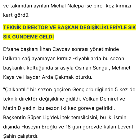
ve takımdan ayrılan Michal Nalepa ise birer kez kırmızı
kart gördü.
TEKNİK DİREKTÖR VE BAŞKAN DEĞİŞİKLİKLERİYLE SIK
SIK GÜNDEME GELDİ
Efsane başkanı İlhan Cavcav sonrası yönetiminde
istikrarı sağlayamayan kırmızı-siyahlılarda bu sezon
başkanlık koltuğunda sırasıyla Osman Sungur, Mehmet
Kaya ve Haydar Arda Çakmak oturdu.
"Çalkantılı" bir sezon geçiren Gençlerbirliği'nde 5 kez de
teknik direktör değişikline gidildi. Volkan Demirel ve
Metin Diyadin, bu sezon iki kez göreve getirildi.
Başkentin Süper Lig'deki tek temsilcisini, bu iki ismin
dışında Hüseyin Eroğlu ve 18 gün görevde kalan Levent
Şahin çalıştırdı.