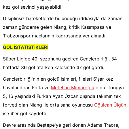
kez gol sevinci yaşayabildi.
Disiplinsiz hareketlerde bulunduğu iddiasıyla da zaman
zaman gündeme gelen Niang, kritik Kasımpaşa ve
Trabzonspor maçlarının kadrosunda yer almadı.
GOL İSTATİSTİKLERİ
Süper Lig'de 49. sezonunu geçiren Gençlerbirliği, 34
haftada 36 gol atarken kalesinde 47 gol gördü.
Gençlerbirliği'nin en golcü isimleri, fileleri 6'şar kez
havalandıran Koita ve
Metehan Mimaroğlu
oldu. Tongya
5, 16 yaşındaki Furkan Ayaz Özcan dışında takımın tek
forveti olan Niang ile orta saha oyuncusu
Oğulcan Ülgün
ise 4'er gol kaydetti.
Devre arasında Beştepe'ye geri dönen Adama Traore,