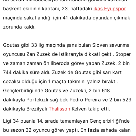
başkent ekibinin kaptanı, 23. haftadaki
ikas Eyüpspor
maçında sakatlandığı için 41. dakikada oyundan çıkmak
zorunda kaldı.
Goutas gibi 33 lig maçında şans bulan Sloven savunma
oyuncusu Zan Zuzek de istikrarıyla dikkati çekti. Stoper
ve zaman zaman ön liberoda görev yapan Zuzek, 2 bin
744 dakika süre aldı. Zuzek de Goutas gibi sarı kart
cezalısı olduğu için 1 maçta takımını yalnız bıraktı.
Gençlerbirliği'nde Goutas ve Zuzek'i, 2 bin 618
dakikayla Portekizli sağ bek Pedro Pereira ve 2 bin 529
dakikayla Brezilyalı
Thalisson
Kelven takip etti.
Ligi 34 puanla 14. sırada tamamlayan Gençlerbirliği'nde
bu sezon 32 oyuncu görev yaptı. En fazla sahada kalan