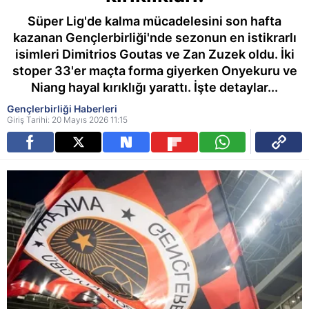
Süper Lig'de kalma mücadelesini son hafta
kazanan Gençlerbirliği'nde sezonun en istikrarlı
isimleri Dimitrios Goutas ve Zan Zuzek oldu. İki
stoper 33'er maçta forma giyerken Onyekuru ve
Niang hayal kırıklığı yarattı. İşte detaylar...
Gençlerbirliği Haberleri
Giriş Tarihi: 20 Mayıs 2026 11:15