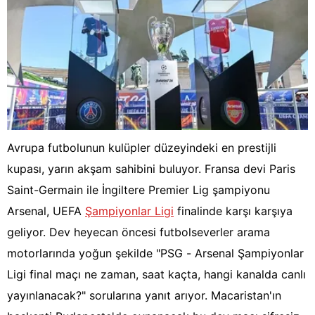
Avrupa futbolunun kulüpler düzeyindeki en prestijli
kupası, yarın akşam sahibini buluyor. Fransa devi Paris
Saint-Germain ile İngiltere Premier Lig şampiyonu
Arsenal, UEFA
Şampiyonlar Ligi
finalinde karşı karşıya
geliyor. Dev heyecan öncesi futbolseverler arama
motorlarında yoğun şekilde "PSG - Arsenal Şampiyonlar
Ligi final maçı ne zaman, saat kaçta, hangi kanalda canlı
yayınlanacak?" sorularına yanıt arıyor. Macaristan'ın