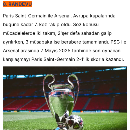
8. RANDEVU
Paris Saint-Germain ile Arsenal, Avrupa kupalarında
bugüne kadar 7. kez rakip oldu. Söz konusu
mücadelelerde iki takım, 2'şer defa sahadan galip
ayrılırken, 3 müsabaka ise berabere tamamlandı. PSG ile
Arsenal arasında 7 Mayıs 2025 tarihinde son oynanan
karşılaşmayı Paris Saint-Germain 2-1'lik skorla kazandı.