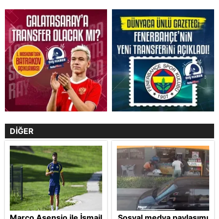
DİĞER
Marco Asensio ile İsmail
Sosyal medya paylaşımı