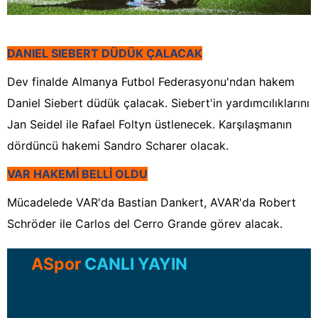
DANIEL SIEBERT DÜDÜK ÇALACAK
Dev finalde Almanya Futbol Federasyonu'ndan hakem
Daniel Siebert düdük çalacak. Siebert'in yardımcılıklarını
Jan Seidel ile Rafael Foltyn üstlenecek. Karşılaşmanın
dördüncü hakemi Sandro Scharer olacak.
VAR HAKEMİ BELLİ OLDU
Mücadelede VAR'da Bastian Dankert, AVAR'da Robert
Schröder ile Carlos del Cerro Grande görev alacak.
ASpor
CANLI YAYIN