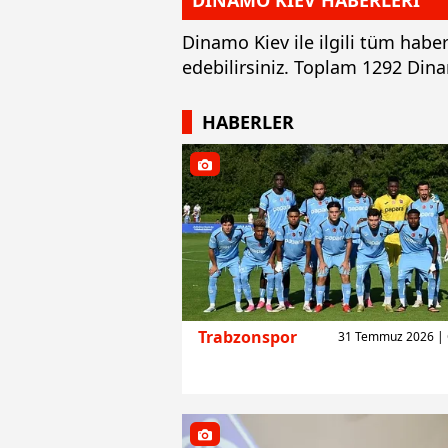
DİNAMO KİEV HABERLERİ
Dinamo Kiev ile ilgili tüm habe
edebilirsiniz. Toplam 1292 Din
HABERLER
Trabzonspor
31 Temmuz 2026 |