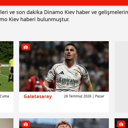
rleri ve son dakika Dinamo Kiev haber ve gelişmeleri
amo Kiev haberi bulunmuştur.
Galatasaray
 Cuma
26 Temmuz 2026 | Pazar