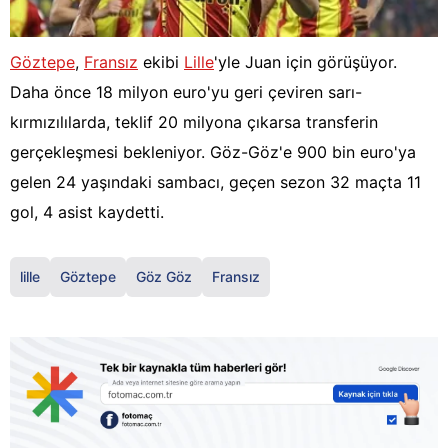
Göztepe
,
Fransız
ekibi
Lille
'yle Juan için görüşüyor.
Daha önce 18 milyon euro'yu geri çeviren sarı-
kırmızılılarda, teklif 20 milyona çıkarsa transferin
gerçekleşmesi bekleniyor. Göz-Göz'e 900 bin euro'ya
gelen 24 yaşındaki sambacı, geçen sezon 32 maçta 11
gol, 4 asist kaydetti.
lille
Göztepe
Göz Göz
Fransız