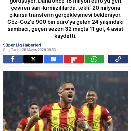
görüşüyor. Daha önce 18 milyon euro'yu geri
çeviren sarı-kırmızılılarda, teklif 20 milyona
çıkarsa transferin gerçekleşmesi bekleniyor.
Göz-Göz'e 900 bin euro'ya gelen 24 yaşındaki
sambacı, geçen sezon 32 maçta 11 gol, 4 asist
kaydetti.
Süper Lig Haberleri
Giriş Tarihi: 29 Mayıs 2026 06:50