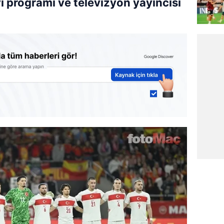
ı programı ve televizyon yayıncısı