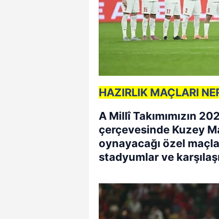
HAZIRLIK MAÇLARI N
A Millî Takımımızın 202
çerçevesinde Kuzey M
oynayacağı özel maçla
stadyumlar ve karşılaş