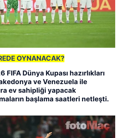
EREDE OYNANACAK?
6 FIFA Dünya Kupası hazırlıkları
akedonya ve Venezuela ile
ra ev sahipliği yapacak
maların başlama saatleri netleşti.