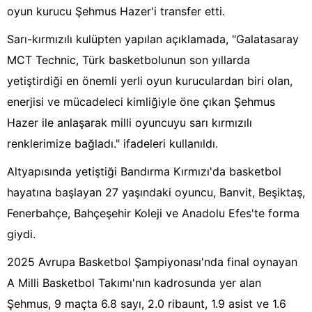
oyun kurucu Şehmus Hazer'i transfer etti.
Sarı-kırmızılı kulüpten yapılan açıklamada, "Galatasaray
MCT Technic, Türk basketbolunun son yıllarda
yetiştirdiği en önemli yerli oyun kuruculardan biri olan,
enerjisi ve mücadeleci kimliğiyle öne çıkan Şehmus
Hazer ile anlaşarak milli oyuncuyu sarı kırmızılı
renklerimize bağladı." ifadeleri kullanıldı.
Altyapısında yetiştiği Bandırma Kırmızı'da basketbol
hayatına başlayan 27 yaşındaki oyuncu, Banvit, Beşiktaş,
Fenerbahçe, Bahçeşehir Koleji ve Anadolu Efes'te forma
giydi.
2025 Avrupa Basketbol Şampiyonası'nda final oynayan
A Milli Basketbol Takımı'nın kadrosunda yer alan
Şehmus, 9 maçta 6.8 sayı, 2.0 ribaunt, 1.9 asist ve 1.6