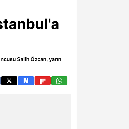
stanbul'a
uncusu Salih Özcan, yarın