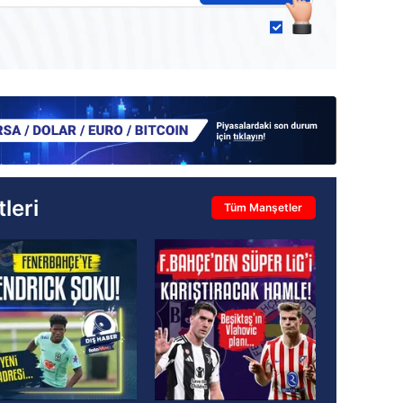
leri
Tüm Manşetler