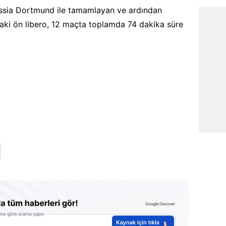
ussia Dortmund ile tamamlayan ve ardından
daki ön libero, 12 maçta toplamda 74 dakika süre