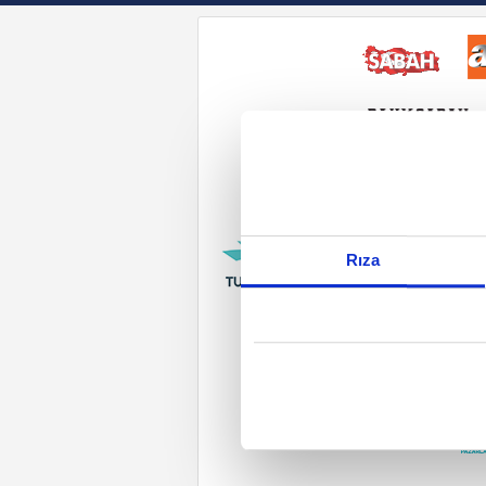
Reddet
Rıza