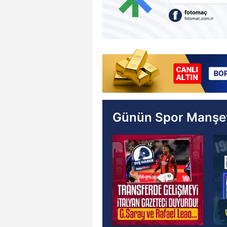
Günün Spor Manşet