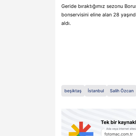
Geride bıraktığımız sezonu Bor
bonservisini eline alan 28 yaşın
aldı.
beşiktaş
İstanbul
Salih Özcan