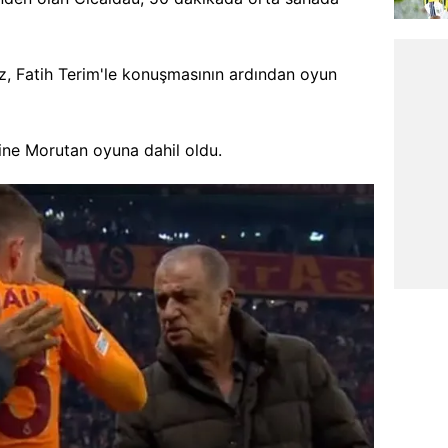
z, Fatih Terim'le konuşmasının ardından oyun
ine Morutan oyuna dahil oldu.