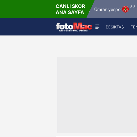
CANLI SKOR
8.8.2026 - Cum
8.8.2026 - Cum
İstanbulspor
Ümraniyespor
ANA SAYFA
17:00
19:00
BEŞİKTAŞ
FE