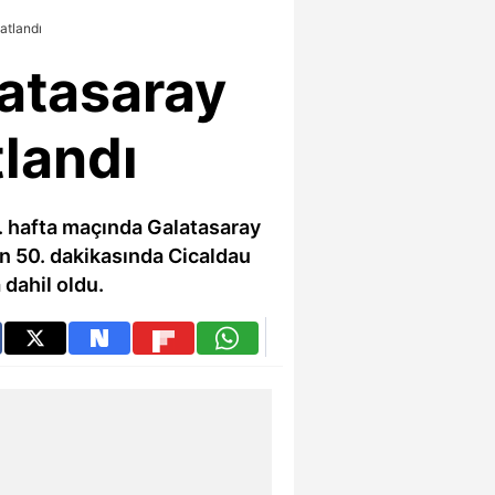
atlandı
atasaray
landı
. hafta maçında Galatasaray
ın 50. dakikasında Cicaldau
 dahil oldu.