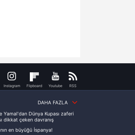
Instagram
Flipboard
Youtube
RSS
DAHA FAZLA
e Yamal'dan Dünya Kupası zaferi
ı dikkat çeken davranış
nın en büyüğü İspanya!