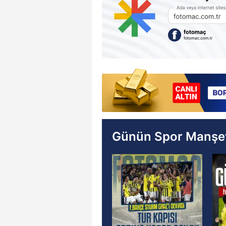
Günün Spor Manşet