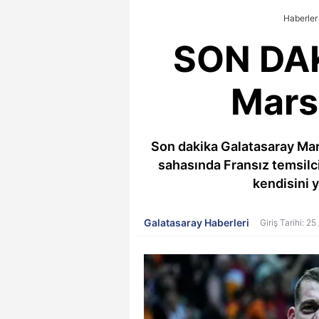
Haberler
SON DAK
Mars
Son dakika Galatasaray Mar
sahasında Fransız temsilci
kendisini y
Galatasaray Haberleri
Giriş Tarihi: 2