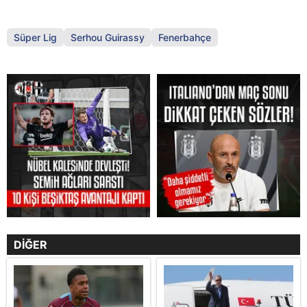
Süper Lig
Serhou Guirassy
Fenerbahçe
DİĞER