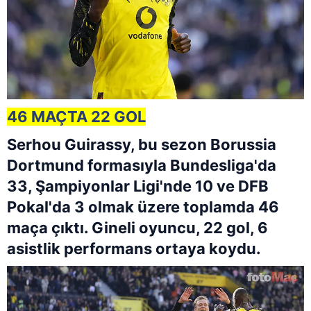
46 MAÇTA 22 GOL
Serhou Guirassy, bu sezon Borussia
Dortmund formasıyla Bundesliga'da
33, Şampiyonlar Ligi'nde 10 ve DFB
Pokal'da 3 olmak üzere toplamda 46
maça çıktı. Gineli oyuncu, 22 gol, 6
asistlik performans ortaya koydu.