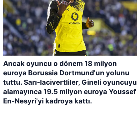
Ancak oyuncu o dönem 18 milyon
euroya Borussia Dortmund'un yolunu
tuttu. Sarı-lacivertliler, Gineli oyuncuyu
alamayınca 19.5 milyon euroya Youssef
En-Nesyri'yi kadroya kattı.