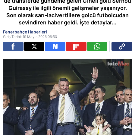
de transferde gündeme gelen Gineli golü Serhou
Guirassy ile ilgili önemli gelişmeler yaşanıyor.
Son olarak sarı-lacivertlilere golcü futbolcudan
sevindiren haber geldi. İşte detaylar...
Fenerbahçe Haberleri
Giriş Tarihi: 19 Mayıs 2026 06:50