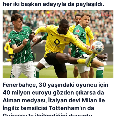
her iki başkan adayıyla da paylaşıldı.
Fenerbahçe, 30 yaşındaki oyuncu için
40 milyon euroyu gözden çıkarsa da
Alman medyası, İtalyan devi Milan ile
İngiliz temsilcisi Tottenham'ın da
Guirassy'le ilgilendiğini duyurdu.