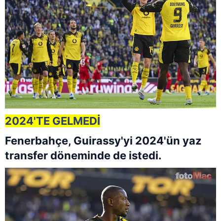
2024'TE GELMEDİ
Fenerbahçe, Guirassy'yi 2024'ün yaz
transfer döneminde de istedi.