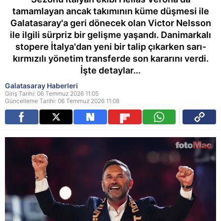
tamamlayan ancak takımının küme düşmesi ile
Galatasaray'a geri dönecek olan Victor Nelsson
ile ilgili sürpriz bir gelişme yaşandı. Danimarkalı
stopere İtalya'dan yeni bir talip çıkarken sarı-
kırmızılı yönetim transferde son kararını verdi.
İşte detaylar...
Galatasaray Haberleri
Giriş Tarihi: 06 Temmuz 2026 11:05
Güncelleme Tarihi: 06 Temmuz 2026 11:08