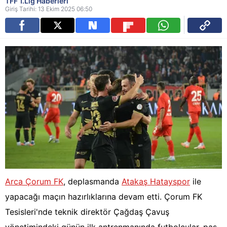
TFF 1.Lig Haberleri
Giriş Tarihi: 13 Ekim 2025 06:50
Arca Çorum FK
, deplasmanda
Atakaş Hatayspor
ile
yapacağı maçın hazırlıklarına devam etti. Çorum FK
Tesisleri'nde teknik direktör Çağdaş Çavuş