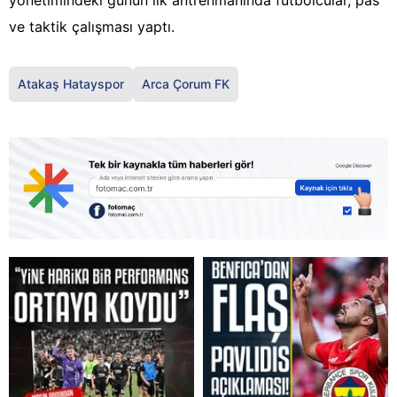
yönetimindeki günün ilk antrenmanında futbolcular, pas
ve taktik çalışması yaptı.
Atakaş Hatayspor
Arca Çorum FK