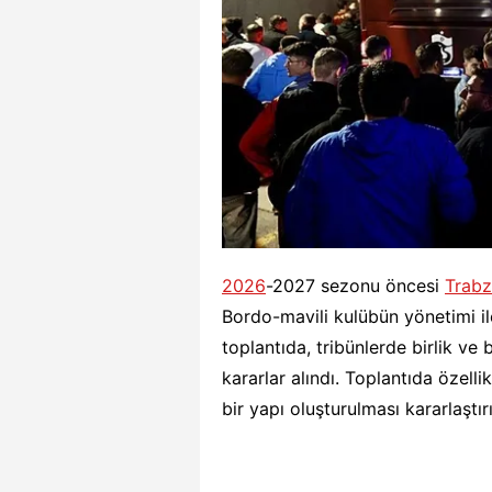
2026
-2027 sezonu öncesi
Trab
Bordo-mavili kulübün yönetimi ile
toplantıda, tribünlerde birlik ve
kararlar alındı. Toplantıda özel
bir yapı oluşturulması kararlaştırı