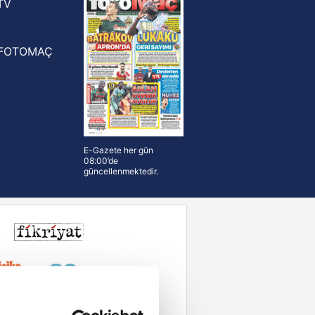
TV
FOTOMAÇ
E-Gazete her gün
08:00’de
güncellenmektedir.