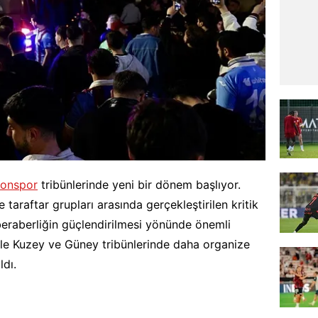
zonspor
tribünlerinde yeni bir dönem başlıyor.
 taraftar grupları arasında gerçekleştirilen kritik
 beraberliğin güçlendirilmesi yönünde önemli
likle Kuzey ve Güney tribünlerinde daha organize
ldı.