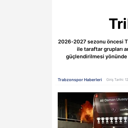
Tr
2026-2027 sezonu öncesi Tra
ile taraftar grupları 
güçlendirilmesi yönünde ö
Trabzonspor Haberleri
Giriş Tarihi: 