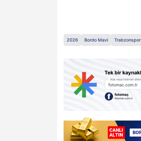
2026
Bordo Mavi
Trabzonspor