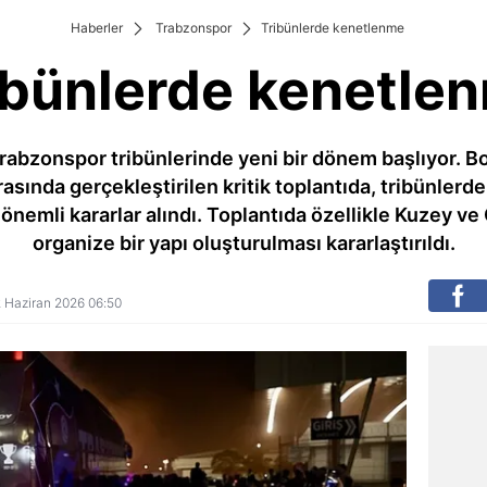
Haberler
Trabzonspor
Tribünlerde kenetlenme
ibünlerde kenetle
bzonspor tribünlerinde yeni bir dönem başlıyor. B
arasında gerçekleştirilen kritik toplantıda, tribünlerde
nemli kararlar alındı. Toplantıda özellikle Kuzey v
organize bir yapı oluşturulması kararlaştırıldı.
12 Haziran 2026 06:50