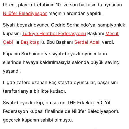
töreni, play-off etabının 10. ve son haftasında oynanan
Nilüfer Belediyespor
maçının ardından yapıldı.
Siyah-beyazlı oyuncu Cedric Sorhaindo'ya, şampiyonluk
kupasını
Türkiye Hentbol Federasyonu
Başkanı
Mesut
Çebi
ile
Beşiktaş
Kulübü Başkanı
Serdal Adalı
verdi.
Kupanın Sorhaindo ve siyah-beyazlı oyuncuların
ellerinde havaya kaldırılmasıyla salonda büyük sevinç
yaşandı.
Ligde zafere uzanan Beşiktaş'ta oyuncular, başarısını
taraftarlarıyla birlikte kutladı.
Siyah-beyazlı ekip, bu sezon THF Erkekler 50. Yıl
Federasyon Kupası finalinde de Nilüfer Belediyespor'u
geçerek kupanın sahibi olmuştu.