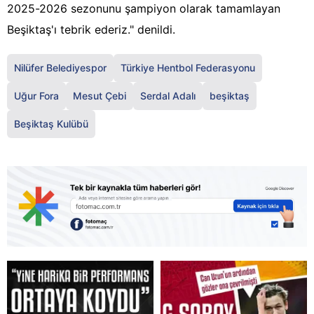
2025-2026 sezonunu şampiyon olarak tamamlayan
Beşiktaş'ı tebrik ederiz." denildi.
Nilüfer Belediyespor
Türkiye Hentbol Federasyonu
Uğur Fora
Mesut Çebi
Serdal Adalı
beşiktaş
Beşiktaş Kulübü