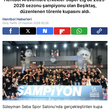
2026 sezonu şampiyonu olan Beşiktaş,
düzenlenen törenle kupasını aldı.
Hentbol Haberleri
Giriş Tarihi: 01 Haziran 2026 00:26
Süleyman Seba Spor Salonu'nda gerçekleştirilen kupa