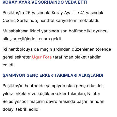
KORAY AYAR VE SORHAINDO VEDA ETTİ
Beşiktaş'ta 26 yaşındaki Koray Ayar ile 41 yaşındaki
Cedric Sorhaindo, hentbol kariyerlerini noktaladı.
Müsabakanın ikinci yarısında son bölümde iki oyuncu,
alkışlar eşliğinde kenara geldi.
İki hentbolcuya da maçın ardından düzenlenen törende
genel sekreter
Uğur Fora
tarafından plaket takdim
edildi.
ŞAMPİYON GENÇ ERKEK TAKIMLARI ALKIŞLANDI
Beşiktaş'ın hentbolda şampiyon olan genç erkekler,
yıldız erkekler ve küçük erkekler takımları, Nilüfer
Belediyespor maçının devre arasında başarılarından
dolayı tebrik edildi.