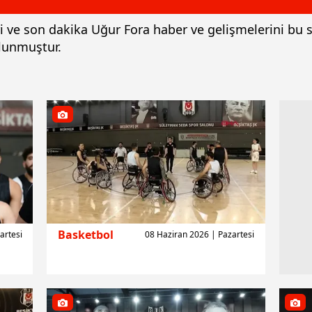
ri ve son dakika Uğur Fora haber ve gelişmelerini bu 
lunmuştur.
Basketbol
rtesi
08 Haziran 2026 | Pazartesi