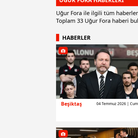
UĞUR FORA HABERLERİ
Uğur Fora ile ilgili tüm haberle
Toplam 33 Uğur Fora haberi bu
HABERLER
Beşiktaş
04 Temmuz 2026 | Cuma