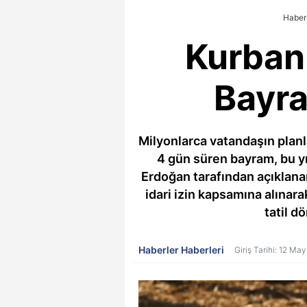
Haber
Kurban
Bayra
Milyonlarca vatandaşın planl
4 gün süren bayram, bu 
Erdoğan tarafından açıklanan
idari izin kapsamına alınara
tatil d
Haberler Haberleri
Giriş Tarihi: 12 Ma