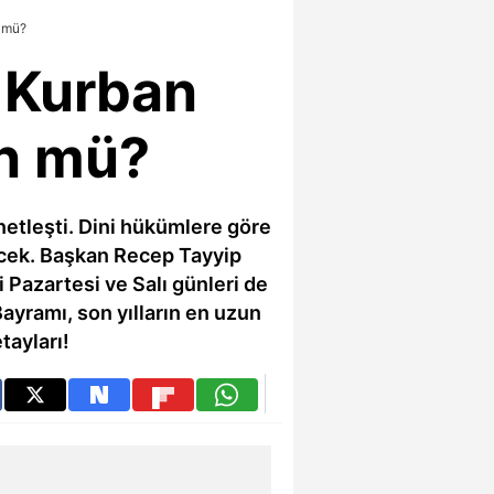
 mü?
 Kurban
ün mü?
netleşti. Dini hükümlere göre
cek. Başkan Recep Tayyip
 Pazartesi ve Salı günleri de
Bayramı, son yılların en uzun
tayları!