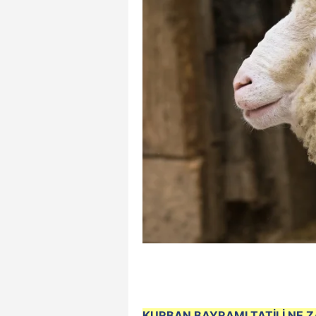
KURBAN BAYRAMI TATİLİ NE 