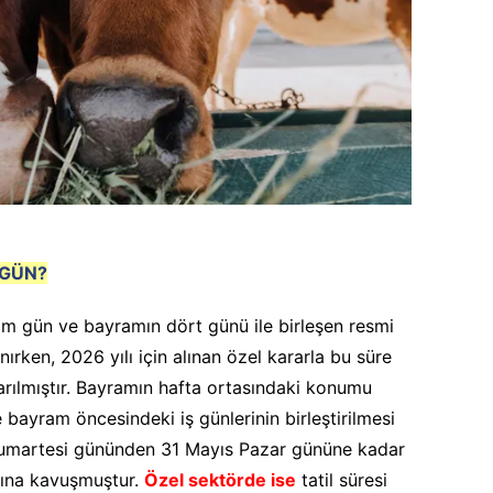
 GÜN?
ım gün ve bayramın dört günü ile birleşen resmi
nırken, 2026 yılı için alınan özel kararla bu süre
rılmıştır. Bayramın hafta ortasındaki konumu
e bayram öncesindeki iş günlerinin birleştirilmesi
umartesi gününden 31 Mayıs Pazar gününe kadar
anına kavuşmuştur.
Özel sektörde ise
tatil süresi