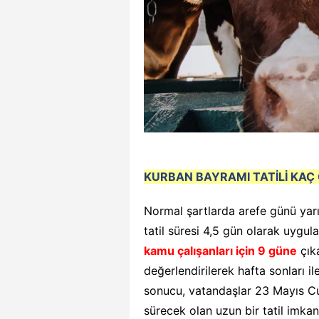
KURBAN BAYRAMI TATİLİ KAÇ
Normal şartlarda arefe günü yar
tatil süresi 4,5 gün olarak uygula
kamu çalışanları için 9 gün
e
çıka
değerlendirilerek hafta sonları il
sonucu, vatandaşlar 23 Mayıs C
sürecek olan uzun bir tatil imk