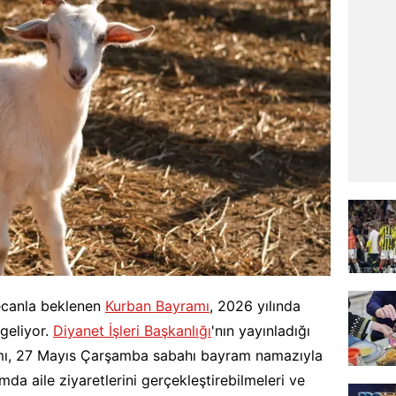
ecanla beklenen
Kurban Bayramı
, 2026 yılında
geliyor.
Diyanet İşleri Başkanlığı
'nın yayınladığı
mı, 27 Mayıs Çarşamba sabahı bayram namazıyla
da aile ziyaretlerini gerçekleştirebilmeleri ve