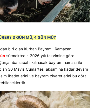
RER? 3 GÜN MÜ, 4 GÜN MÜ?
mdan biri olan Kurban Bayramı, Ramazan
gün
sürmektedir. 2026 yılı takvimine göre
Çarşamba sabahı kılınacak bayram namazı ile
 olan 30 Mayıs Cumartesi akşamına kadar devam
sim ibadetlerini ve bayram ziyaretlerini bu dört
ebileceklerdir.