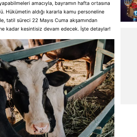
 yapabilmeleri amacıyla, bayramın hafta ortasına
dü. Hükümetin aldığı kararla kamu personeline
nde, tatil süreci 22 Mayıs Cuma akşamından
e kadar kesintisiz devam edecek. İşte detaylar!