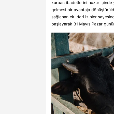
kurban ibadetlerini huzur içinde
gelmesi bir avantaja dönüştürül
sağlanan ek idari izinler sayesi
başlayarak 31 Mayıs Pazar günün