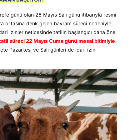
arefe günü olan 26 Mayıs Salı günü itibarıyla resmi
ta ortasına denk gelen bayram süreci nedeniyle
idari izinler neticesinde tatilin başlangıcı daha öne
tatil süreci 22 Mayıs Cuma günü mesai bitimiyle
te Pazartesi ve Salı günleri de idari izin