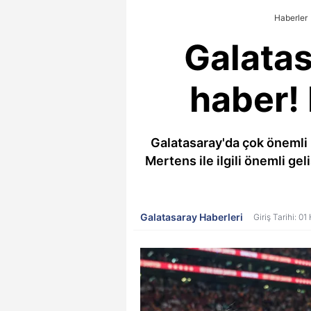
Haberler
Galatas
haber!
Galatasaray'da çok önemli b
Mertens ile ilgili önemli gel
Galatasaray Haberleri
Giriş Tarihi: 0