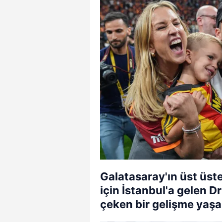
Galatasaray'ın üst üs
için İstanbul'a gelen 
çeken bir gelişme yaşa