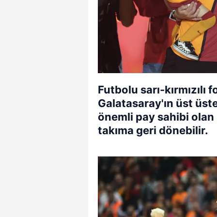
Futbolu sarı-kırmızılı 
Galatasaray'ın üst üst
önemli pay sahibi olan 
takıma geri dönebilir.