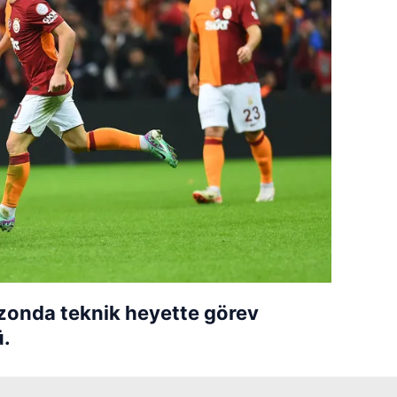
sezonda teknik heyette görev
ü.