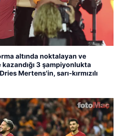
forma altında noktalayan ve
e kazandığı 3 şampiyonlukta
Dries Mertens'in, sarı-kırmızılı