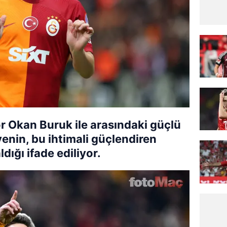
ör Okan Buruk ile arasındaki güçlü
üvenin, bu ihtimali güçlendiren
dığı ifade ediliyor.