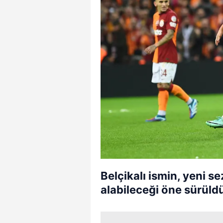
Belçikalı ismin, yeni 
alabileceği öne sürüld