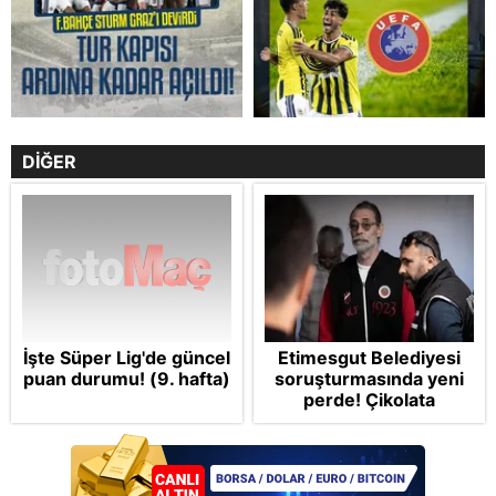
DİĞER
İşte Süper Lig'de güncel
Etimesgut Belediyesi
puan durumu! (9. hafta)
soruşturmasında yeni
perde! Çikolata
kutusunda rüşvet ve
gizli oda iddiaları
dosyada