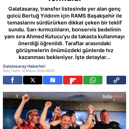
Galatasaray, transfer listesinde yer alan genç
golcü Bertuğ Yıldırım için RAMS Başakşehir ile
temaslarını sürdürürken dikkat çeken bir teklif
sundu. Sarı-kırmızılıların, bonservis bedelinin
yanı sıra Ahmed Kutucu'yu da takasta kullanmayı
önerdiği öğrenildi. Taraflar arasındaki
görüşmelerin önümüzdeki günlerde hız
kazanması bekleniyor. İşte detaylar...
Galatasaray Haberleri
Giriş Tarihi: 12 Mayıs 2026 06:50