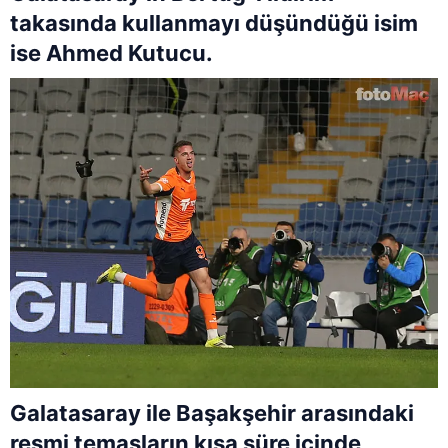
takasında kullanmayı düşündüğü isim
ise Ahmed Kutucu.
Galatasaray ile Başakşehir arasındaki
resmi temasların kısa süre içinde