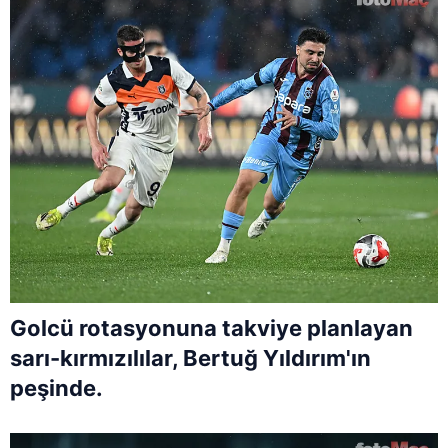
Golcü rotasyonuna takviye planlayan
sarı-kırmızılılar, Bertuğ Yıldırım'ın
peşinde.