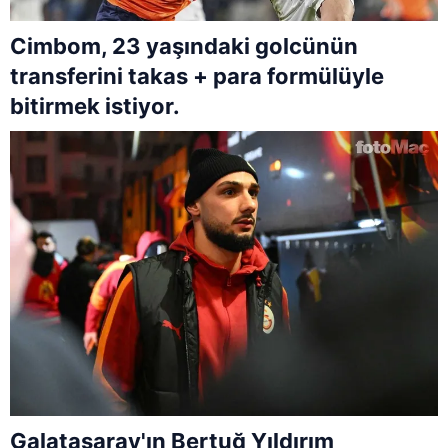
Cimbom, 23 yaşındaki golcünün
transferini takas + para formülüyle
bitirmek istiyor.
Galatasaray'ın Bertuğ Yıldırım