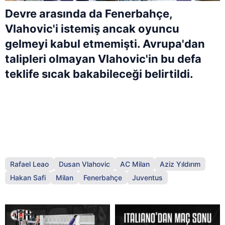
Devre arasında da Fenerbahçe,
Vlahovic'i istemiş ancak oyuncu
gelmeyi kabul etmemişti. Avrupa'dan
talipleri olmayan Vlahovic'in bu defa
teklife sıcak bakabileceği belirtildi.
Rafael Leao
Dusan Vlahovic
AC Milan
Aziz Yıldırım
Hakan Safi
Milan
Fenerbahçe
Juventus