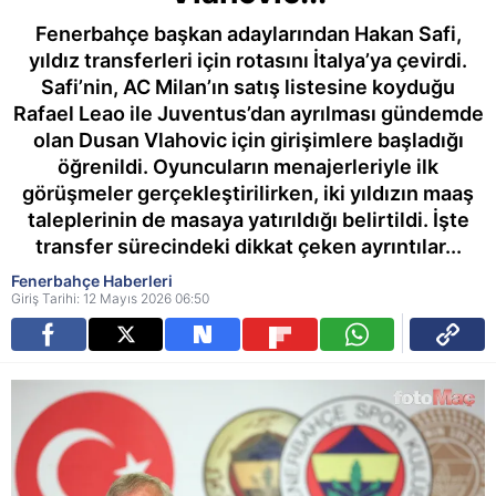
Fenerbahçe başkan adaylarından Hakan Safi,
yıldız transferleri için rotasını İtalya’ya çevirdi.
Safi’nin, AC Milan’ın satış listesine koyduğu
Rafael Leao ile Juventus’dan ayrılması gündemde
olan Dusan Vlahovic için girişimlere başladığı
öğrenildi. Oyuncuların menajerleriyle ilk
görüşmeler gerçekleştirilirken, iki yıldızın maaş
taleplerinin de masaya yatırıldığı belirtildi. İşte
transfer sürecindeki dikkat çeken ayrıntılar...
Fenerbahçe Haberleri
Giriş Tarihi: 12 Mayıs 2026 06:50