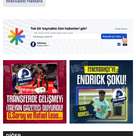
Massadio Haidara
DİĞER