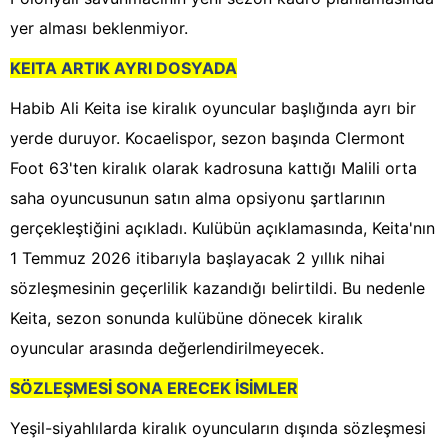
yer alması beklenmiyor.
KEITA ARTIK AYRI DOSYADA
Habib Ali Keita ise kiralık oyuncular başlığında ayrı bir
yerde duruyor. Kocaelispor, sezon başında Clermont
Foot 63'ten kiralık olarak kadrosuna kattığı Malili orta
saha oyuncusunun satın alma opsiyonu şartlarının
gerçekleştiğini açıkladı. Kulübün açıklamasında, Keita'nın
1 Temmuz 2026 itibarıyla başlayacak 2 yıllık nihai
sözleşmesinin geçerlilik kazandığı belirtildi. Bu nedenle
Keita, sezon sonunda kulübüne dönecek kiralık
oyuncular arasında değerlendirilmeyecek.
SÖZLEŞMESİ SONA ERECEK İSİMLER
Yeşil-siyahlılarda kiralık oyuncuların dışında sözleşmesi