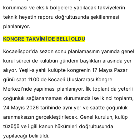
korunması ve eksik bölgelere yapılacak takviyelerin
teknik heyetin raporu doğrultusunda şekillenmesi
planlanıyor.
KONGRE TAKVİMİ DE BELLİ OLDU
Kocaelispor'da sezon sonu planlamasının yanında genel
kurul süreci de kulübün gündem başlıkları arasında yer
alıyor. Yeşil-siyahlı kulüpte kongrenin 17 Mayıs Pazar
günü saat 11.00'de Kocaeli Uluslararası Kongre
Merkezi'nde yapılması planlanıyor. İlk toplantıda yeterli
çoğunluk sağlanamaması durumunda ise ikinci toplantı,
24 Mayıs 2026 tarihinde aynı yer ve saatte çoğunluk
aranmaksızın gerçekleştirilecek. Genel kurulun, kulüp
tüzüğü ve ilgili kanun hükümleri doğrultusunda
yapılacağı belirtildi.