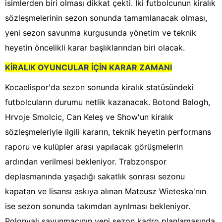
isimlerden biri olması dikkat çekti. İki futbolcunun kiralık
sözleşmelerinin sezon sonunda tamamlanacak olması,
yeni sezon savunma kurgusunda yönetim ve teknik
heyetin öncelikli karar başlıklarından biri olacak.
KİRALIK OYUNCULAR İÇİN KARAR ZAMANI
Kocaelispor'da sezon sonunda kiralık statüsündeki
futbolcuların durumu netlik kazanacak. Botond Balogh,
Hrvoje Smolcic, Can Keleş ve Show'un kiralık
sözleşmeleriyle ilgili kararın, teknik heyetin performans
raporu ve kulüpler arası yapılacak görüşmelerin
ardından verilmesi bekleniyor. Trabzonspor
deplasmanında yaşadığı sakatlık sonrası sezonu
kapatan ve lisansı askıya alınan Mateusz Wieteska'nın
ise sezon sonunda takımdan ayrılması bekleniyor.
Polonyalı savunmacının yeni sezon kadro planlamasında