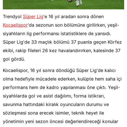
Trendyol
Süper Lig
'e 16 yıl aradan sonra dönen
Kocaelispor
'da sezonun son bölümüne girilirken, yeşil-
siyahlıların lig performansı istatistiklere de yansıdı.
Süper Lig'de 33 maçlık bölümü 37 puanla geçen Körfez
ekibi, rakip fileleri 26 kez havalandırırken, kalesinde 37
gol gördü.
Kocaelispor, 16 yıl sonra döndüğü Süper Lig'de kalıcı
olma hedefiyle mücadele ederken, kulüpte hem saha içi
performans hem de kadro yapılanması öne çıktı. Yeşil-
siyahlılarda gol ve asist dağılımı, forma istikrarı,
savunma hattındaki kiralık oyuncuların durumu ve
sözleşmesi sona erecek isimler, teknik heyet ile
yönetimin yeni sezon öncesi değerlendireceği konular