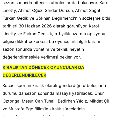
sezon sonunda bitecek futbolcular da bulunuyor. Karol
Linetty, Ahmet Oğuz, Serdar Dursun, Ahmet Sağat,
Furkan Gedik ve Gökhan Değirmenci'nin sözleşme bitiş
tarihleri 30 Haziran 2026 olarak görünüyor. Karol
Linetty ve Furkan Gedik için 1 yıllık uzatma opsiyonu
bilgisi dikkat çekerken, bu oyuncularla ilgili kararın
sezon sonunda yönetim ve teknik heyetin
değerlendirmesiyle verilmesi bekleniyor.
KİRALIKTAN DÖNECEK OYUNCULAR DA
DEĞERLENDİRİLECEK
Kocaelispor'un kiralık olarak gönderdiği futbolcuların
durumu da sezon sonunda masaya yatırılacak. Onur
Öztonga, Mesut Can Tunalı, Bedirhan Yıldız, Mikdat Çil
ve Mustafa Ege Bilim'in kiralık süreçlerinin