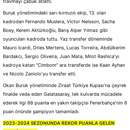
travmayı çabuk atlattı.
Buruk yönetimindeki sarı-kırmızılı ekip, 13. olan
kadrodan Fernando Muslera, Victor Nelsson, Sacha
Boey, Kerem Aktürkoğlu, Barış Alper Yılmaz gibi
oyuncuları kadroda tuttu. Yaz transfer döneminde
Mauro Icardi, Dries Mertens, Lucas Torreira, Abdülkerim
Bardakcı, Sergio Oliveira, Juan Mata, Milot Rashica'yı
kadroya katan "Cimbom" ara transferde ise Kaan Ayhan
ve Nicolo Zaniolo'yu transfer etti.
Okan Buruk yönetiminde Ziraat Türkiye Kupası'na çeyrek
finalde veda eden Galatasaray, tek kulvarda mücadele
ederek ligi 88 puanla en yakın takipçisi Fenerbahçe'nin 8
puan önünde şampiyon tamamladı.
2023-2024 SEZONUNDA REKOR PUANLA GELEN