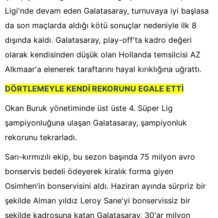
Ligi'nde devam eden Galatasaray, turnuvaya iyi başlasa
da son maçlarda aldığı kötü sonuçlar nedeniyle ilk 8
dışında kaldı. Galatasaray, play-off'ta kadro değeri
olarak kendisinden düşük olan Hollanda temsilcisi AZ
Alkmaar'a elenerek taraftarını hayal kırıklığına uğrattı.
DÖRTLEMEYLE KENDİ REKORUNU EGALE ETTİ
Okan Buruk yönetiminde üst üste 4. Süper Lig
şampiyonluğuna ulaşan Galatasaray, şampiyonluk
rekorunu tekrarladı.
Sarı-kırmızılı ekip, bu sezon başında 75 milyon avro
bonservis bedeli ödeyerek kiralık forma giyen
Osimhen'in bonservisini aldı. Haziran ayında sürpriz bir
şekilde Alman yıldız Leroy Sane'yi bonservissiz bir
şekilde kadrosuna katan Galatasaray, 30'ar milyon