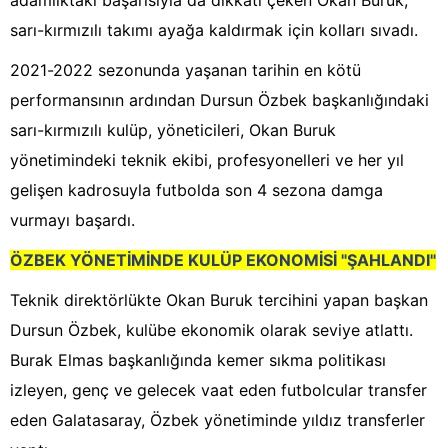
adamlıktaki başarısıyla da dikkati çeken Okan Buruk,
sarı-kırmızılı takımı ayağa kaldırmak için kolları sıvadı.
2021-2022 sezonunda yaşanan tarihin en kötü
performansının ardından Dursun Özbek başkanlığındaki
sarı-kırmızılı kulüp, yöneticileri, Okan Buruk
yönetimindeki teknik ekibi, profesyonelleri ve her yıl
gelişen kadrosuyla futbolda son 4 sezona damga
vurmayı başardı.
ÖZBEK YÖNETİMİNDE KULÜP EKONOMİSİ "ŞAHLANDI"
Teknik direktörlükte Okan Buruk tercihini yapan başkan
Dursun Özbek, kulübe ekonomik olarak seviye atlattı.
Burak Elmas başkanlığında kemer sıkma politikası
izleyen, genç ve gelecek vaat eden futbolcular transfer
eden Galatasaray, Özbek yönetiminde yıldız transferler