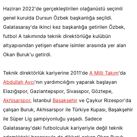
Haziran 2022'de gerçekleştirilen olağanüstü seçimli
genel kurulda Dursun Özbek başkanlığa seçildi.
Galatasaray'da ikinci kez başkanlığa getirilen Özbek,
futbol A takımında teknik direktörlüğe kulübün
altyapısından yetişen efsane isimler arasında yer alan
Okan Buruk'u getirdi.
Teknik direktörlük kariyerine 2011'de
A Milli Takım
'da
Abdullah Avcı
'nın yardımcılığını yaparak başlayan
Elazığspor, Gaziantepspor, Sivasspor, Göztepe,
Akhisarspor
, İstanbul
Başakşehir
ve Çaykur Rizespor'da
çalışan Buruk, Akhisarspor ile Türkiye Kupası, Başakşehir
ile Süper Lig şampiyonluğu yaşadı. Sadece
Galatasaray'daki futbolculuk kariyeriyle değil teknik