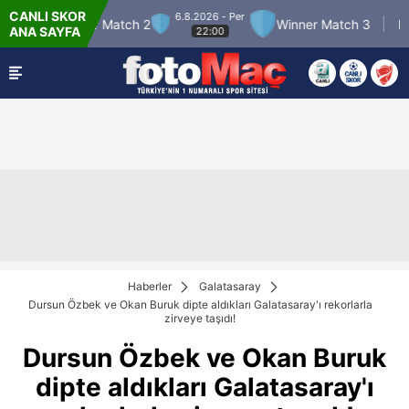
CANLI SKOR
6.8.2026 - Per
Winner Match 2
Winner Match 3
Boluspor
ANA SAYFA
22:00
Haberler
Galatasaray
Dursun Özbek ve Okan Buruk dipte aldıkları Galatasaray'ı rekorlarla
zirveye taşıdı!
Dursun Özbek ve Okan Buruk
dipte aldıkları Galatasaray'ı