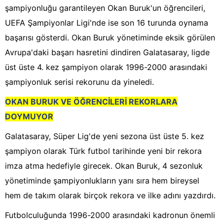
şampiyonluğu garantileyen Okan Buruk'un öğrencileri,
UEFA Şampiyonlar Ligi'nde ise son 16 turunda oynama
başarısı gösterdi. Okan Buruk yönetiminde eksik görülen
Avrupa'daki başarı hasretini dindiren Galatasaray, ligde
üst üste 4. kez şampiyon olarak 1996-2000 arasındaki
şampiyonluk serisi rekorunu da yineledi.
OKAN BURUK VE ÖĞRENCİLERİ REKORLARA
DOYMUYOR
Galatasaray, Süper Lig'de yeni sezona üst üste 5. kez
şampiyon olarak Türk futbol tarihinde yeni bir rekora
imza atma hedefiyle girecek. Okan Buruk, 4 sezonluk
yönetiminde şampiyonlukların yanı sıra hem bireysel
hem de takım olarak birçok rekora ve ilke adını yazdırdı.
Futbolculuğunda 1996-2000 arasındaki kadronun önemli