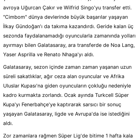
avroya Uğurcan Çakır ve Wilfrid Singo'yu transfer etti.
"Cimbom" dünya devlerinde büyük başarılar yaşayan
İlkay Gündoğan'ı da takıma kazandırdı. Geride kalan üç
sezonda faydalanamadığı oyuncularla zamanında yolları
ayırmayı bilen Galatasaray, ara transferde de Noa Lang,
Yaser Asprilla ve Renato Nhaga'yı aldı.
Galatasaray, sezon içinde zaman zaman yaşanan uzun
süreli sakatlıklar, ağır ceza alan oyuncular ve Afrika
Uluslar Kupası'na giden oyuncuların çokluğu nedeniyle
kadro kurmakta zorlandı. Ocak ayında Turkcell Süper
Kupa'yı Fenerbahçe'ye kaptırarak sarsıcı bir sonuç
yaşayan Galatasaray, ligde ve Avrupa'da ise istediğini
aldı.
Zor zamanlara rağmen Süper Lig'de bitime 1 hafta kala