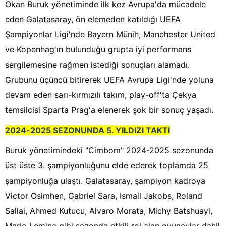
Okan Buruk yönetiminde ilk kez Avrupa'da mücadele
eden Galatasaray, ön elemeden katıldığı UEFA
Şampiyonlar Ligi'nde Bayern Münih, Manchester United
ve Kopenhag'ın bulunduğu grupta iyi performans
sergilemesine rağmen istediği sonuçları alamadı.
Grubunu üçüncü bitirerek UEFA Avrupa Ligi'nde yoluna
devam eden sarı-kırmızılı takım, play-off'ta Çekya
temsilcisi Sparta Prag'a elenerek şok bir sonuç yaşadı.
2024-2025 SEZONUNDA 5. YILDIZI TAKTI
Buruk yönetimindeki "Cimbom" 2024-2025 sezonunda
üst üste 3. şampiyonluğunu elde ederek toplamda 25
şampiyonluğa ulaştı. Galatasaray, şampiyon kadroya
Victor Osimhen, Gabriel Sara, Ismail Jakobs, Roland
Sallai, Ahmed Kutucu, Alvaro Morata, Michy Batshuayi,