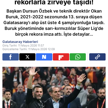
rekorlarla zirveye taşıdı!
Başkan Dursun Özbek ve teknik direktör Okan
Buruk, 2021-2022 sezonunda 13. sıraya düşen
Galatasaray'ı alıp üst üste 4 şampiyonluğa taşıdı.
Buruk yönetiminde sarı-kırmızılılar Süper Lig'de
birçok rekora imza attı. İşte detaylar...
Galatasaray Haberleri
Giriş Tarihi: 11 Mayıs 2026 11:57
Güncelleme Tarihi: 11 Mayıs 2026 12:09