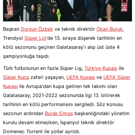
Başkan
Dursun Özbek
ve teknik direktör
Okan Buruk
,
Trendyol
Süper Lig
'de 13. sıraya düşerek tarihinin en
kötü sezonunu geçiren Galatasaray'ı alıp üst üste 4
şampiyonluğa taşıdı.
Türk futbolunun en fazla Süper Lig,
Türkiye Kupası
ile
Süper Kupa
zaferi yaşayan,
UEFA Kupası
ve
UEFA Süper
Kupası
ile Avrupa'dan kupa getiren tek takımı olan
Galatasaray, 2021-2022 sezonunda ligi 13. bitirerek
tarihinin en kötü performansını sergiledi. Söz konusu
sezonun ardından
Burak Elmas
başkanlığındaki yönetim
kurulu devam etmezken, İspanyol teknik direktör
Domenec Torrent ile yollar ayrıldı.