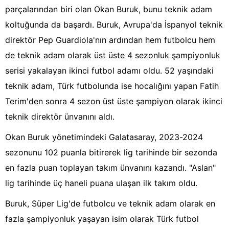
parçalarından biri olan Okan Buruk, bunu teknik adam
koltuğunda da başardı. Buruk, Avrupa'da İspanyol teknik
direktör Pep Guardiola'nın ardından hem futbolcu hem
de teknik adam olarak üst üste 4 sezonluk şampiyonluk
serisi yakalayan ikinci futbol adamı oldu. 52 yaşındaki
teknik adam, Türk futbolunda ise hocalığını yapan Fatih
Terim'den sonra 4 sezon üst üste şampiyon olarak ikinci
teknik direktör ünvanını aldı.
Okan Buruk yönetimindeki Galatasaray, 2023-2024
sezonunu 102 puanla bitirerek lig tarihinde bir sezonda
en fazla puan toplayan takım ünvanını kazandı. "Aslan"
lig tarihinde üç haneli puana ulaşan ilk takım oldu.
Buruk, Süper Lig'de futbolcu ve teknik adam olarak en
fazla şampiyonluk yaşayan isim olarak Türk futbol