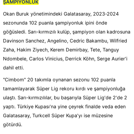
ŞAMPİYONLUK
Okan Buruk yönetimindeki Galatasaray, 2023-2024
sezonunda 102 puanla şampiyonluk ipini önde
göğüsledi. Sarı-kırmızılı kulüp, şampiyon olan kadrosuna
Davinson Sanchez, Angelino, Cedric Bakambu, Wilfried
Zaha, Hakim Ziyech, Kerem Demirbay, Tete, Tanguy
Ndombele, Carlos Vinicius, Derrick Köhn, Serge Aurier'i
dahil etti.
"Cimbom" 20 takımla oynanan sezonu 102 puanla
tamamlayarak Süper Lig rekoru kırdı ve şampiyonluğa
ulaştı. Sarı-kırmızılılar, bu başarıyla Süper Lig'de 2'de 2
yaptı. Türkiye Kupası'na yine çeyrek finalde veda eden
Galatasaray, Turkcell Süper Kupa'yı ise müzesine
götürdü.