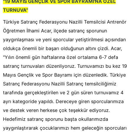
"19 MAYIS GENÇLİK VE SPOR BAYRAMI'NA ÖZEL
TURNUVA"
Türkiye Satranç Federasyonu Nazilli Temsilcisi Antrenör
Öğretmen İlhami Acar, ilçede satranç sporunun
yaygınlaşması ve yeni sporcular yetiştirilmesi açısından
oldukça önemli bir başarı olduğunun altını çizdi. Acar,
"Yılın önemli gün haftalarına özel ortalama 6-7 defa
satranç turnuvaları düzenliyoruz. Turnuvamızı bu kez 19
Mayıs Gençlik ve Spor Bayramı için düzenledik. Türkiye
Satranç Federasyonu Nazilli Satranç temsilciliğimiz
tarafında gerçekleştirilen ve 2 gün süren turnuvamız 4
ayrı kategoride yapıldı. Dereceye giren sporcularımıza
ve destek veren herkese çok teşekkür ediyoruz.
Hedefimiz satranç sporunu başta okullarımızda
yaygınlaştırarak çocuklarımızı hem geleceğin sporcuları