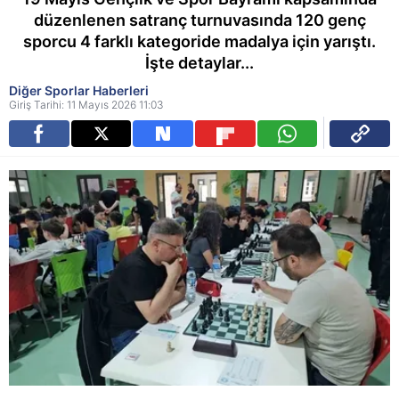
düzenlenen satranç turnuvasında 120 genç
sporcu 4 farklı kategoride madalya için yarıştı.
İşte detaylar...
Diğer Sporlar Haberleri
Giriş Tarihi: 11 Mayıs 2026 11:03