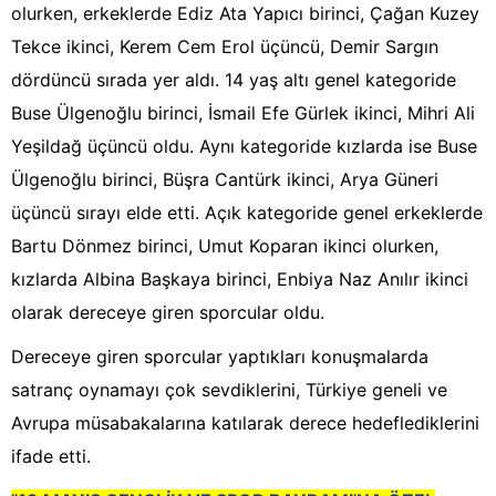
olurken, erkeklerde Ediz Ata Yapıcı birinci, Çağan Kuzey
Tekce ikinci, Kerem Cem Erol üçüncü, Demir Sargın
dördüncü sırada yer aldı. 14 yaş altı genel kategoride
Buse Ülgenoğlu birinci, İsmail Efe Gürlek ikinci, Mihri Ali
Yeşildağ üçüncü oldu. Aynı kategoride kızlarda ise Buse
Ülgenoğlu birinci, Büşra Cantürk ikinci, Arya Güneri
üçüncü sırayı elde etti. Açık kategoride genel erkeklerde
Bartu Dönmez birinci, Umut Koparan ikinci olurken,
kızlarda Albina Başkaya birinci, Enbiya Naz Anılır ikinci
olarak dereceye giren sporcular oldu.
Dereceye giren sporcular yaptıkları konuşmalarda
satranç oynamayı çok sevdiklerini, Türkiye geneli ve
Avrupa müsabakalarına katılarak derece hedeflediklerini
ifade etti.