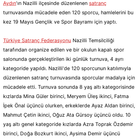
Aydın
'ın Nazilli ilçesinde düzenlenen
satranç
turnuvasında mücadele eden 120 sporcu, hamlelerini bu
kez 19 Mayıs Gençlik ve Spor Bayramı için yaptı.
Türkiye Satranç Federasyonu
Nazilli Temsilciliği
tarafından organize edilen ve bir okulun kapalı spor
salonunda gerçekleştirilen iki günlük turnuva, 4 ayrı
kategoride yapıldı. Nazilli'de 120 sporcunun katılımıyla
düzenlenen satranç turnuvasında sporcular madalya için
mücadele etti. Turnuva sonunda 8 yaş altı kategorisinde
kızlarda Mina Güler birinci, Meryem Üleş ikinci, Fatma
İpek Önal üçüncü olurken, erkeklerde Ayaz Aldan birinci,
Mahmut Çetin ikinci, Oğuz Ata Gürsoy üçüncü oldu. 10
yaş altı genel kategoride kızlarda Azra Toprak Özdemir
birinci, Doğa Bozkurt ikinci, Aysima Demir üçüncü