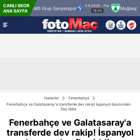
CANLI SKOR
9.8.2026 - Paz
SMS Grup Sarıyerspor
Muğlaspor
Vanspor
ANA SAYFA
19:00
Haberler
Fenerbahçe
Fenerbahçe ve Galatasaray'a transferde dev rakip! İspanyol basınından
flaş iddia
Fenerbahçe ve Galatasaray'a
transferde dev rakip! İspanyol