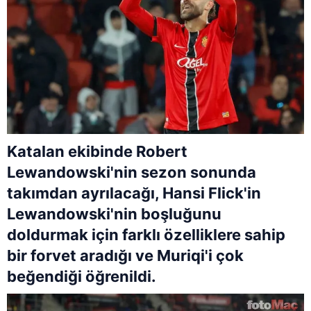
Katalan ekibinde Robert
Lewandowski'nin sezon sonunda
takımdan ayrılacağı, Hansi Flick'in
Lewandowski'nin boşluğunu
doldurmak için farklı özelliklere sahip
bir forvet aradığı ve Muriqi'i çok
beğendiği öğrenildi.