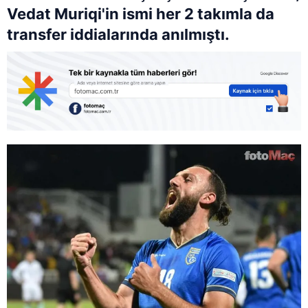
Vedat Muriqi'in ismi her 2 takımla da
transfer iddialarında anılmıştı.