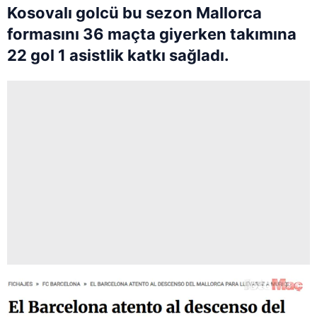
Kosovalı golcü bu sezon Mallorca
formasını 36 maçta giyerken takımına
22 gol 1 asistlik katkı sağladı.