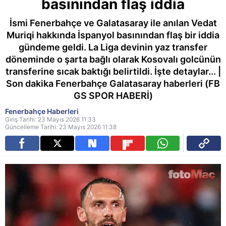
basınından flaş iddia
İsmi Fenerbahçe ve Galatasaray ile anılan Vedat
Muriqi hakkında İspanyol basınından flaş bir iddia
gündeme geldi. La Liga devinin yaz transfer
döneminde o şarta bağlı olarak Kosovalı golcünün
transferine sıcak baktığı belirtildi. İşte detaylar... |
Son dakika Fenerbahçe Galatasaray haberleri (FB
GS SPOR HABERİ)
Fenerbahçe Haberleri
Giriş Tarihi: 23 Mayıs 2026 11:33
Güncelleme Tarihi: 23 Mayıs 2026 11:38