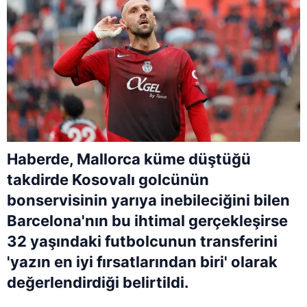
Haberde, Mallorca küme düştüğü
takdirde Kosovalı golcünün
bonservisinin yarıya inebileciğini bilen
Barcelona'nın bu ihtimal gerçekleşirse
32 yaşındaki futbolcunun transferini
'yazın en iyi fırsatlarından biri' olarak
değerlendirdiği belirtildi.