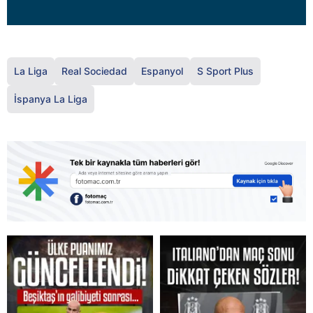
La Liga
Real Sociedad
Espanyol
S Sport Plus
İspanya La Liga