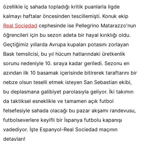
özellikle iç sahada topladığı kritik puanlarla ligde
kalmayı haftalar öncesinden tescillemişti. Konuk ekip
Real Sociedad
cephesinde ise Pellegrino Matarazzo'nun
öğrencileri için bu sezon adeta bir hayal kırıklığı oldu.
Geçtiğimiz yıllarda Avrupa kupaları potasını zorlayan
Bask temsilcisi, bu yıl hücum hatlarındaki üretkenlik
sorunu nedeniyle 10. sıraya kadar geriledi. Sezonu en
azından ilk 10 basamak içerisinde bitirerek taraftarını bir
nebze olsun teselli etmek isteyen San Sebastian ekibi,
bu deplasmana galibiyet parolasıyla geliyor. İki takımın
da taktiksel esneklikle ve tamamen açık futbol
felsefesiyle sahada olacağı bu pazar akşamı randevusu,
futbolseverlere keyifli bir İspanya futbolu kapanışı
vadediyor. İşte Espanyol-Real Sociedad maçının
detayları!