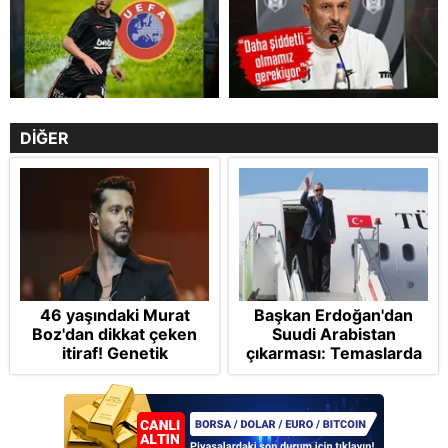
DİĞER
46 yaşındaki Murat
Başkan Erdoğan'dan
Boz'dan dikkat çeken
Suudi Arabistan
itiraf! Genetik
çıkarması: Temaslarda
korkusunu açıkladı
bulunacak