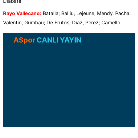
Diabate
Rayo Vallecano
:
Batalla; Balliu, Lejeune, Mendy, Pacha;
Valentin, Gumbau; De Frutos, Diaz, Perez; Camello
ASpor
CANLI YAYIN