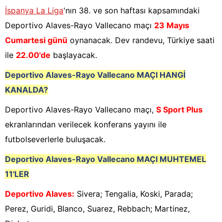
İspanya La Liga
'nın 38. ve son haftası kapsamındaki
Deportivo Alaves-Rayo Vallecano maçı
23 Mayıs
Cumartesi günü
oynanacak. Dev randevu, Türkiye saati
ile
22.00'de
başlayacak.
Deportivo Alaves-Rayo Vallecano
MAÇI HANGİ
KANALDA?
Deportivo Alaves-Rayo Vallecano maçı,
S Sport Plus
ekranlarından verilecek konferans yayını ile
futbolseverlerle buluşacak.
Deportivo Alaves-Rayo Vallecano
MAÇI MUHTEMEL
11'LER
Deportivo Alaves
:
Sivera; Tengalia, Koski, Parada;
Perez, Guridi, Blanco, Suarez, Rebbach; Martinez,