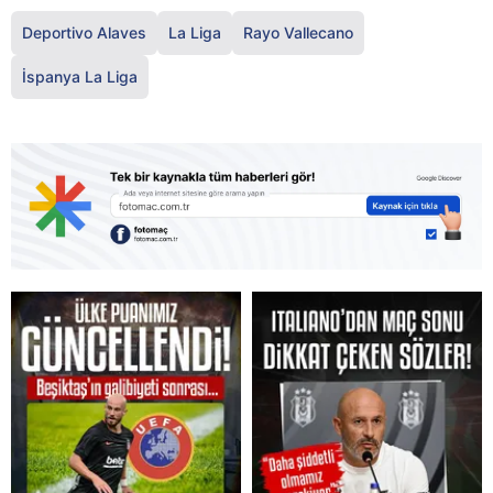
Deportivo Alaves
La Liga
Rayo Vallecano
İspanya La Liga