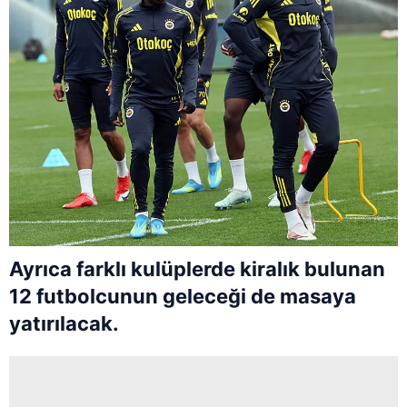
Ayrıca farklı kulüplerde kiralık bulunan
12 futbolcunun geleceği de masaya
yatırılacak.