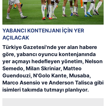
YABANCI KONTENJANI İÇİN YER
AÇILACAK
Türkiye Gazetesi'nde yer alan habere
göre, yabancı oyuncu kontenjanında
yer açmayı hedefleyen yönetim, Nelson
Semedo, Milan Skriniar, Matteo
Guendouzi, N'Golo Kante, Musaba,
Marco Asensio ve Anderson Talisca gibi
isimleri takımda tutmayı planlıyor.