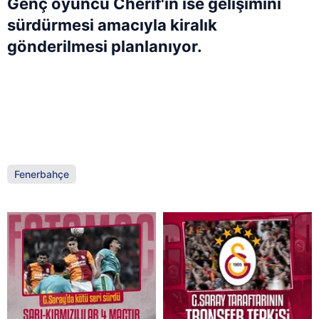
Genç oyuncu Cherif'in ise gelişimini
sürdürmesi amacıyla kiralık
gönderilmesi planlanıyor.
Fenerbahçe