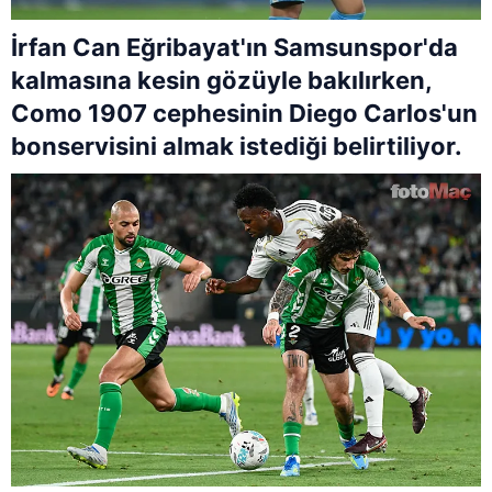
İrfan Can Eğribayat'ın Samsunspor'da
kalmasına kesin gözüyle bakılırken,
Como 1907 cephesinin Diego Carlos'un
bonservisini almak istediği belirtiliyor.