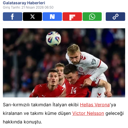
Galatasaray Haberleri
Giriş Tarihi: 21 Nisan 2026 06:50
Sarı-kırmızılı takımdan İtalyan ekibi
Hellas Verona
'ya
kiralanan ve takımı küme düşen
Victor Nelsson
geleceği
hakkında konuştu.