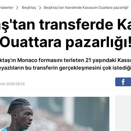
Haberler
Beşiktaş
Beşiktaş'tan transferde Kassoum Ouattara pazarlığı!
aş'tan transferde 
Ouattara pazarlığı
ktaş'ın Monaco formasını terleten 21 yaşındaki Ka
yazlıların bu transferin gerçekleşmesini çok istediği a
ziran 2026 09:24