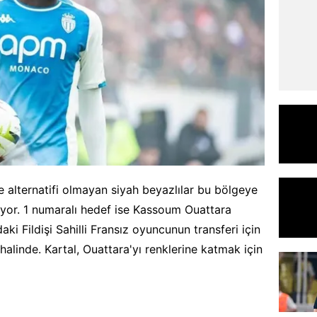
 alternatifi olmayan siyah beyazlılar bu bölgeye
rüyor. 1 numaralı hedef ise Kassoum Ouattara
ki Fildişi Sahilli Fransız oyuncunun transferi için
 halinde. Kartal, Ouattara'yı renklerine katmak için