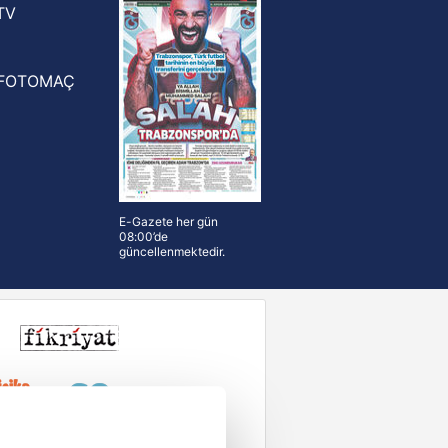
TV
FOTOMAÇ
E-Gazete her gün
08:00’de
güncellenmektedir.