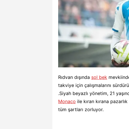
Rıdvan dışında
sol bek
mevkiinde
takviye için çalışmalarını sürdü
.Siyah beyazlı yönetim, 21 yaşında
Monaco
ile kıran kırana pazarlık
tüm şartları zorluyor.