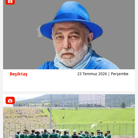
Beşiktaş
23 Temmuz 2026 | Perşembe