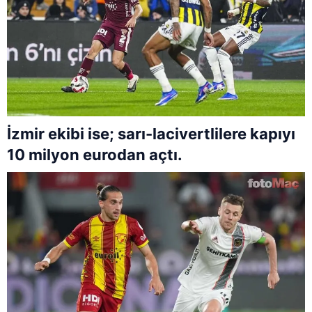
İzmir ekibi ise; sarı-lacivertlilere kapıyı
10 milyon eurodan açtı.