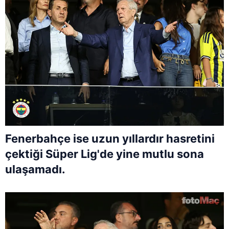
Fenerbahçe ise uzun yıllardır hasretini
çektiği Süper Lig'de yine mutlu sona
ulaşamadı.