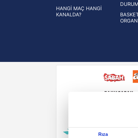
DURU
HANGİ MAÇ HANGİ
KANALDA?
BASKET
ORGAN
Reddet
Rıza