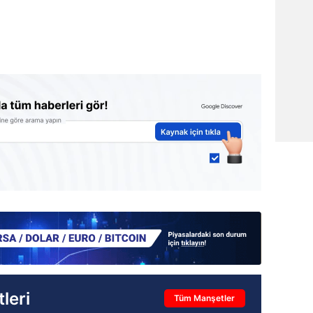
leri
Tüm Manşetler