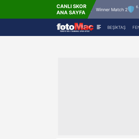
CANLI SKOR
6.8.2026 - Per
6.8.2026 - 
Winner Match 12
Winner Match 2
ANA SAYFA
16:00
22:00
BEŞİKTAŞ
FE