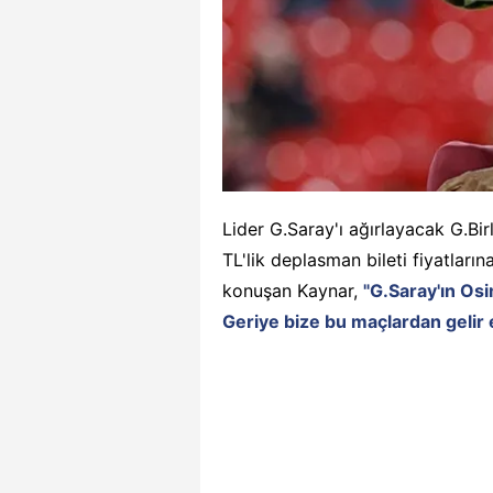
Lider G.Saray'ı ağırlayacak G.Bi
TL'lik deplasman bileti fiyatları
konuşan Kaynar,
"G.Saray'ın Os
Geriye bize bu maçlardan gelir 