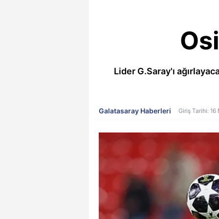
Os
Lider G.Saray'ı ağırlayac
Galatasaray Haberleri
Giriş Tarihi: 1