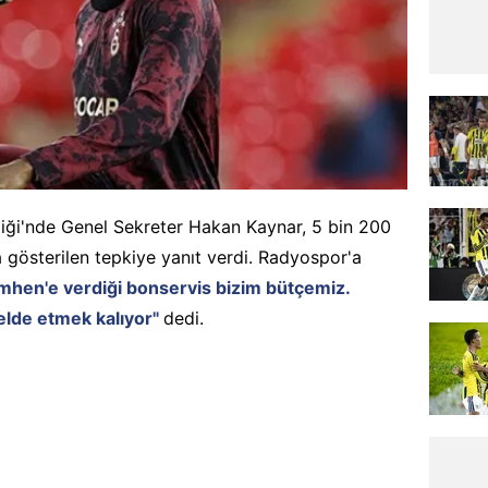
rliği'nde Genel Sekreter Hakan Kaynar, 5 bin 200
na gösterilen tepkiye yanıt verdi. Radyospor'a
imhen'e verdiği bonservis bizim bütçemiz.
elde etmek kalıyor"
dedi.