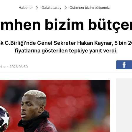
Haberler
Galatasaray
Osimhen bizim bütçemiz
imhen bizim bütçe
ak G.Birliği'nde Genel Sekreter Hakan Kaynar, 5 bin 2
fiyatlarına gösterilen tepkiye yanıt verdi.
6 Nisan 2026 06:50