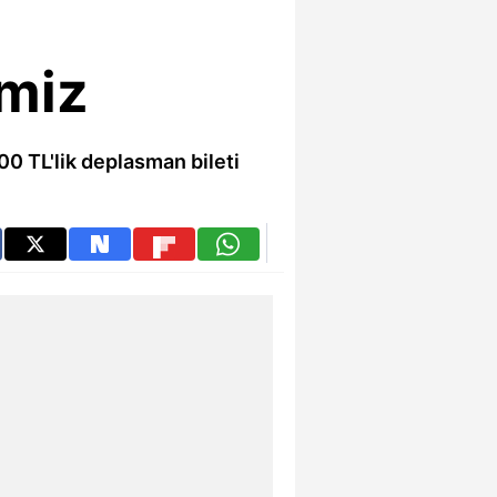
miz
00 TL'lik deplasman bileti