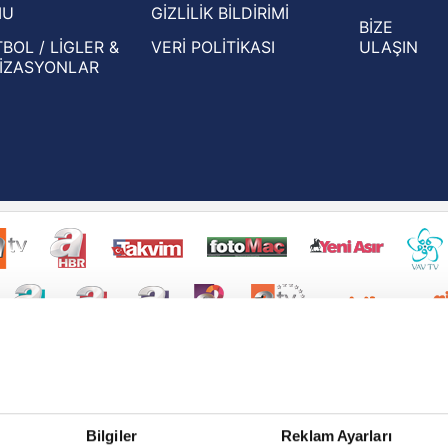
MU
GİZLİLİK BİLDİRİMİ
BİZE
BOL / LİGLER &
VERİ POLİTİKASI
ULAŞIN
İZASYONLAR
Bilgiler
Reklam Ayarları