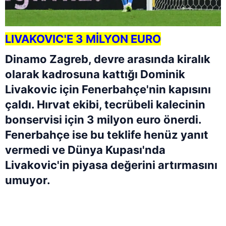
LIVAKOVIC'E 3 MİLYON EURO
Dinamo Zagreb, devre arasında kiralık
olarak kadrosuna kattığı Dominik
Livakovic için Fenerbahçe'nin kapısını
çaldı. Hırvat ekibi, tecrübeli kalecinin
bonservisi için 3 milyon euro önerdi.
Fenerbahçe ise bu teklife henüz yanıt
vermedi ve Dünya Kupası'nda
Livakovic'in piyasa değerini artırmasını
umuyor.