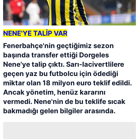
NENE'YE TALİP VAR
Fenerbahçe'nin geçtiğimiz sezon
başında transfer ettiği Dorgeles
Nene'ye talip çıktı. Sarı-lacivertlilere
geçen yaz bu futbolcu için ödediği
miktar olan 18 milyon euro teklif edildi.
Ancak yönetim, henüz kararını
vermedi. Nene'nin de bu teklife sıcak
bakmadığı gelen bilgiler arasında.