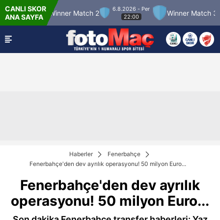
CANLI SKOR
6.8.2026 - Per
Winner Match 2
Winner Match 3
Boluspo
ANA SAYFA
22:00
Haberler
Fenerbahçe
Fenerbahçe'den dev ayrılık operasyonu! 50 milyon Euro...
Fenerbahçe'den dev ayrılık
operasyonu! 50 milyon Euro...
Son dakika Fenerbahçe transfer haberleri: Yaz