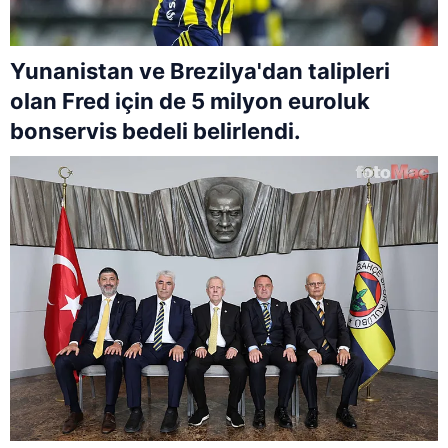
Yunanistan ve Brezilya'dan talipleri
olan Fred için de 5 milyon euroluk
bonservis bedeli belirlendi.