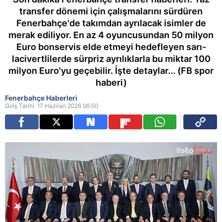
transfer dönemi için çalışmalarını sürdüren
Fenerbahçe'de takımdan ayrılacak isimler de
merak ediliyor. En az 4 oyuncusundan 50 milyon
Euro bonservis elde etmeyi hedefleyen sarı-
lacivertlilerde sürpriz ayrılıklarla bu miktar 100
milyon Euro'yu geçebilir. İşte detaylar... (FB spor
haberi)
Fenerbahçe Haberleri
Giriş Tarihi: 17 Haziran 2026 06:50