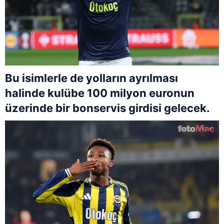
Bu isimlerle de yolların ayrılması
halinde kulübe 100 milyon euronun
üzerinde bir bonservis girdisi gelecek.