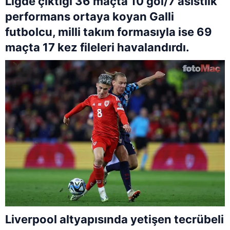
Ligde çıktığı 36 maçta 10 gol/7 asistlik
performans ortaya koyan Galli
futbolcu, milli takım formasıyla ise 69
maçta 17 kez fileleri havalandırdı.
Liverpool altyapısında yetişen tecrübeli