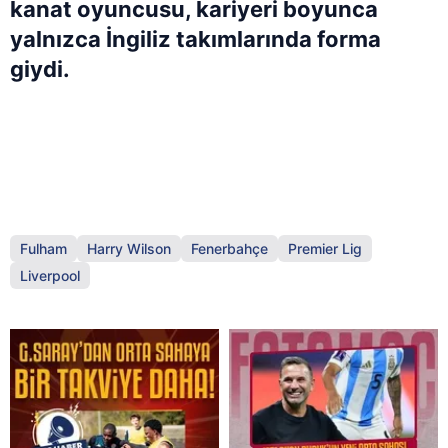
kanat oyuncusu, kariyeri boyunca
yalnızca İngiliz takımlarında forma
giydi.
Fulham
Harry Wilson
Fenerbahçe
Premier Lig
Liverpool