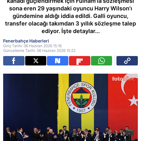
kanadı güçlendirmek için Fulham'la sözleşmesi
sona eren 29 yaşındaki oyuncu Harry Wilson'ı
gündemine aldığı iddia edildi. Galli oyuncu,
transfer olacağı takımdan 3 yıllık sözleşme talep
ediyor. İşte detaylar...
Fenerbahçe Haberleri
Giriş Tarihi: 06 Haziran 2026 15:16
Güncelleme Tarihi: 06 Haziran 2026 15:22