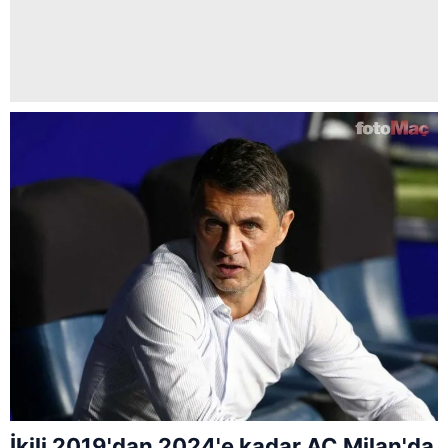
İkili 2019'dan 2024'e kadar AC Milan'da