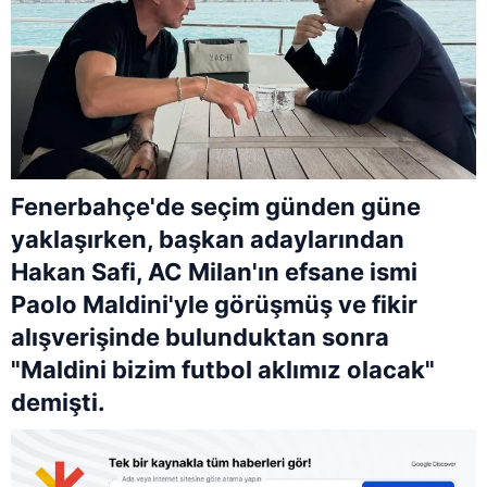
Fenerbahçe'de seçim günden güne
yaklaşırken, başkan adaylarından
Hakan Safi, AC Milan'ın efsane ismi
Paolo Maldini'yle görüşmüş ve fikir
alışverişinde bulunduktan sonra
"Maldini bizim futbol aklımız olacak"
demişti.