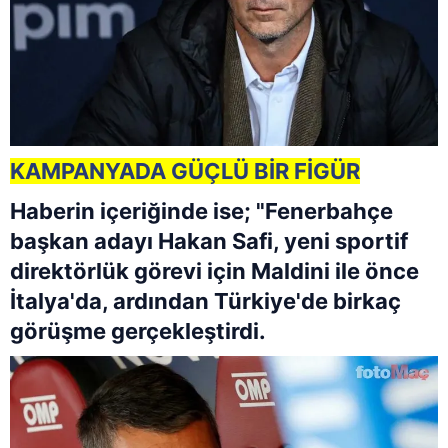
KAMPANYADA GÜÇLÜ BİR FİGÜR
Haberin içeriğinde ise; "Fenerbahçe
başkan adayı Hakan Safi, yeni sportif
direktörlük görevi için Maldini ile önce
İtalya'da, ardından Türkiye'de birkaç
görüşme gerçekleştirdi.