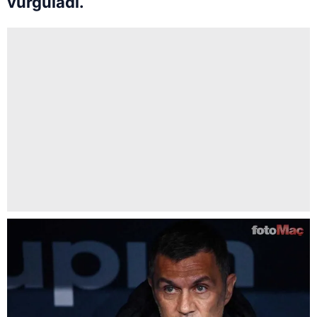
vurguladı.