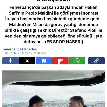
Fenerbahçe'de başkan adaylarından Hakan
Safi'nin Paolo Maldini ile görüşmesi sonrası
İtalyan basınından flaş bir iddia gündeme geldi.
Maldini'nin Milan'da görev yaptığı dönemde
birlikte çalıştığı Teknik Direktör Stefano Pioli ile
yeniden bir araya gelebileceği öne sürüldü. İşte
detaylar... (FB SPOR HABERİ)
Fenerbahçe Haberleri
Giriş Tarihi: 26 Mayıs 2026 06:50