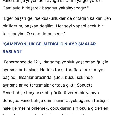
Fenerbahçe'yi yeniden ayağa kaldırmaya geliyoruz.
Camiayla birleşerek başarıyı yakalayacağız."
"Eğer başarı gelirse küskünlükler de ortadan kalkar. Ben
bir liderim, başkan değilim. Her şeyi yapabilecek bir
tecrübeyim. O sene de bu sene."
"ŞAMPİYONLUK GELMEDİĞİ İÇİN AYRIŞMALAR
BAŞLADI"
"Fenerbahçe'de 12 yıldır şampiyonluk yaşanmadığı için
ayrışmalar başladı. Herkes farklı taraflara çekilmeye
başladı. İnsanlar arasında 'şucu, bucu' şeklinde
ayrışmalar ve tartışmalar ortaya çıktı. Sonuçta
Fenerbahçe başarısız bir görüntü veren bir yapıya
dönüştü. Fenerbahçe camiasının büyüklüğünün tartışılır
hale gelmesini önlemek, çocuklarımızın okula giderken