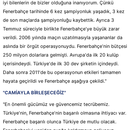
iyi bilenlerin de bizler olduğuna inanıyorum. Çünkü
Fenerbahçe tarihinde 6 kez şampiyonluk yaşadık, 3 kez
de son maçlarda şampiyonluğu kaybettik. Ayrıca 3
Temmuz süreciyle birlikte Fenerbahçe'ye büyük zarar
verildi. 2006 yılında maçın uzatılmasıyla yaşananlar da
aslında bir örgüt operasyonuydu. Fenerbahçe'nin bütçesi
250 milyon dolarlara gelmişti. Avrupa'da ilk 20 kulüp
içerisindeydi. Türkiye'de ilk 30 dev şirketin içindeydi.
Daha sonra 2011'de bu operasyonun etkileri tamamen
hayata geçirildi ve Fenerbahçe aşağıya çekildi."
"CAMİAYLA BİRLEŞECEĞİZ"
"En önemli gücümüz ve güvencemiz tecrübemiz.
Türkiye'nin, Fenerbahçe'nin başarılı olmasına ihtiyacı var.
Fenerbahçe başarılı olunca Türkiye de mutlu olacak.