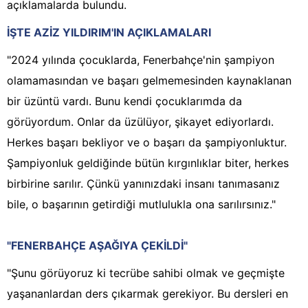
açıklamalarda bulundu.
İŞTE AZİZ YILDIRIM'IN AÇIKLAMALARI
"2024 yılında çocuklarda, Fenerbahçe'nin şampiyon
olamamasından ve başarı gelmemesinden kaynaklanan
bir üzüntü vardı. Bunu kendi çocuklarımda da
görüyordum. Onlar da üzülüyor, şikayet ediyorlardı.
Herkes başarı bekliyor ve o başarı da şampiyonluktur.
Şampiyonluk geldiğinde bütün kırgınlıklar biter, herkes
birbirine sarılır. Çünkü yanınızdaki insanı tanımasanız
bile, o başarının getirdiği mutlulukla ona sarılırsınız."
"FENERBAHÇE AŞAĞIYA ÇEKİLDİ"
"Şunu görüyoruz ki tecrübe sahibi olmak ve geçmişte
yaşananlardan ders çıkarmak gerekiyor. Bu dersleri en