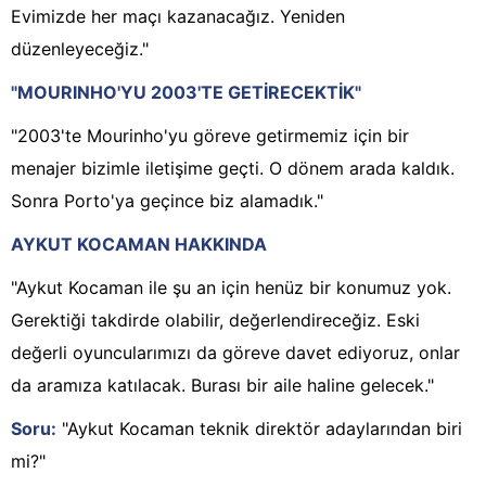
Evimizde her maçı kazanacağız. Yeniden
düzenleyeceğiz."
"MOURINHO'YU 2003'TE GETİRECEKTİK"
"2003'te Mourinho'yu göreve getirmemiz için bir
menajer bizimle iletişime geçti. O dönem arada kaldık.
Sonra Porto'ya geçince biz alamadık."
AYKUT KOCAMAN HAKKINDA
"Aykut Kocaman ile şu an için henüz bir konumuz yok.
Gerektiği takdirde olabilir, değerlendireceğiz. Eski
değerli oyuncularımızı da göreve davet ediyoruz, onlar
da aramıza katılacak. Burası bir aile haline gelecek."
Soru:
"Aykut Kocaman teknik direktör adaylarından biri
mi?"