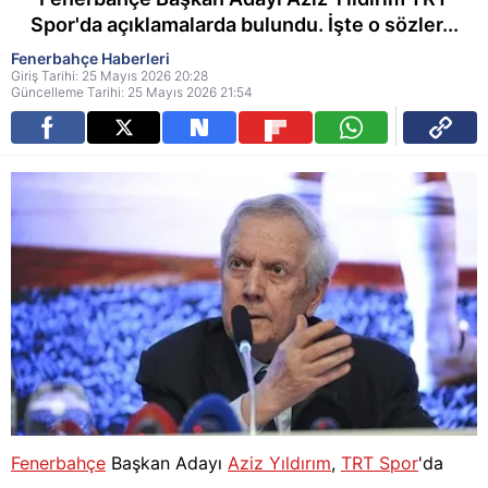
Spor'da açıklamalarda bulundu. İşte o sözler...
Fenerbahçe Haberleri
Giriş Tarihi: 25 Mayıs 2026 20:28
Güncelleme Tarihi: 25 Mayıs 2026 21:54
Fenerbahçe
Başkan Adayı
Aziz Yıldırım
,
TRT Spor
'da