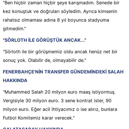
"Ben hiçbir zaman hiçbir şeye karışmadım. Senede bir
kez konuştuk ve doğruları söyledim. Ayrıca kimsenin
rahatsız olmaması adına 8 yıl boyunca stadyuma
gitmedim."
"SÖRLOTH İLE GÖRÜŞTÜK ANCAK..."
"Sörloth ile bir görüşmemiz oldu ancak henüz net bir
sonuç yok. Olabilir de, olmayabilir de."
FENERBAHÇE'NİN TRANSFER GÜNDEMİNDEKİ SALAH
HAKKINDA
"Muhammed Salah 20 milyon euro maaş istiyormuş.
Vergisiyle 30 milyon euro. 3 sene kontrat ister, 90
milyon euro. Eğer acil ihtiyacımız o ise alırız, bunlara
Futbol Komitemiz karar verecek."