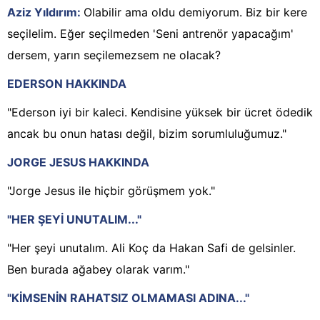
Aziz Yıldırım:
Olabilir ama oldu demiyorum. Biz bir kere
seçilelim. Eğer seçilmeden 'Seni antrenör yapacağım'
dersem, yarın seçilemezsem ne olacak?
EDERSON HAKKINDA
"Ederson iyi bir kaleci. Kendisine yüksek bir ücret ödedik
ancak bu onun hatası değil, bizim sorumluluğumuz."
JORGE JESUS HAKKINDA
"Jorge Jesus ile hiçbir görüşmem yok."
"HER ŞEYİ UNUTALIM..."
"Her şeyi unutalım. Ali Koç da Hakan Safi de gelsinler.
Ben burada ağabey olarak varım."
"KİMSENİN RAHATSIZ OLMAMASI ADINA..."