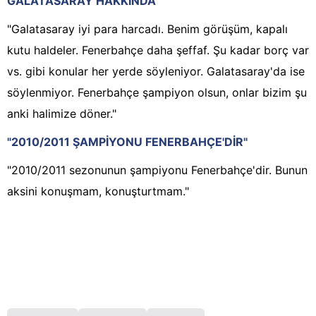
GALATASARAY HAKKINDA
"Galatasaray iyi para harcadı. Benim görüşüm, kapalı
kutu haldeler. Fenerbahçe daha şeffaf. Şu kadar borç var
vs. gibi konular her yerde söyleniyor. Galatasaray'da ise
söylenmiyor. Fenerbahçe şampiyon olsun, onlar bizim şu
anki halimize döner."
"2010/2011 ŞAMPİYONU FENERBAHÇE'DİR"
"2010/2011 sezonunun şampiyonu Fenerbahçe'dir. Bunun
aksini konuşmam, konuşturtmam."