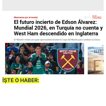
İŞTE O HABER: