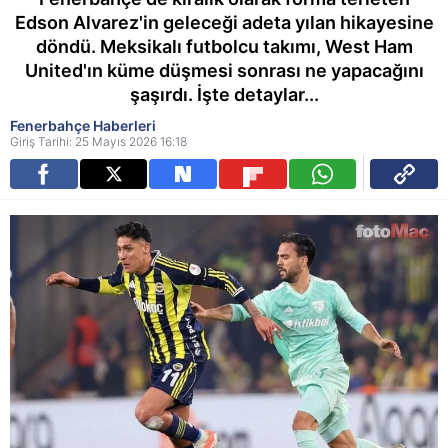
Edson Alvarez'in geleceği adeta yılan hikayesine
döndü. Meksikalı futbolcu takımı, West Ham
United'ın küme düşmesi sonrası ne yapacağını
şaşırdı. İşte detaylar...
Fenerbahçe Haberleri
Giriş Tarihi: 25 Mayıs 2026 16:18