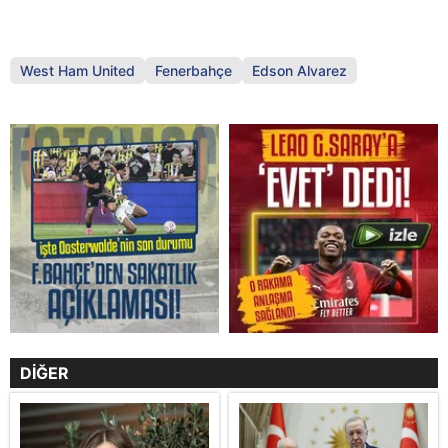
West Ham United
Fenerbahçe
Edson Alvarez
DİĞER