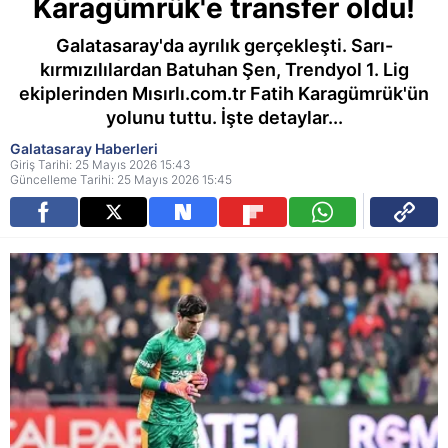
Karagümrük'e transfer oldu!
Galatasaray'da ayrılık gerçekleşti. Sarı-
kırmızılılardan Batuhan Şen, Trendyol 1. Lig
ekiplerinden Mısırlı.com.tr Fatih Karagümrük'ün
yolunu tuttu. İşte detaylar...
Galatasaray Haberleri
Giriş Tarihi: 25 Mayıs 2026 15:43
Güncelleme Tarihi: 25 Mayıs 2026 15:45