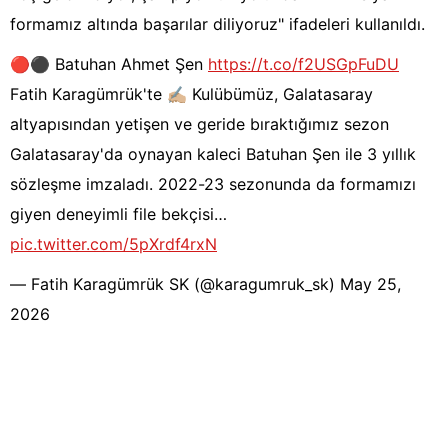
formamız altında başarılar diliyoruz" ifadeleri kullanıldı.
🔴⚫️ Batuhan Ahmet Şen
https://t.co/f2USGpFuDU
Fatih Karagümrük'te ✍🏼 Kulübümüz, Galatasaray
altyapısından yetişen ve geride bıraktığımız sezon
Galatasaray'da oynayan kaleci Batuhan Şen ile 3 yıllık
sözleşme imzaladı. 2022-23 sezonunda da formamızı
giyen deneyimli file bekçisi…
pic.twitter.com/5pXrdf4rxN
— Fatih Karagümrük SK (@karagumruk_sk)
May 25,
2026