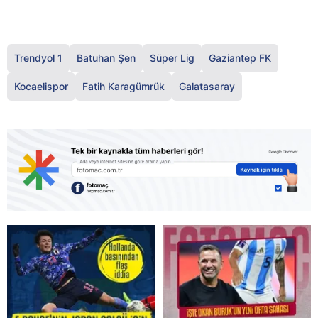
Trendyol 1
Batuhan Şen
Süper Lig
Gaziantep FK
Kocaelispor
Fatih Karagümrük
Galatasaray