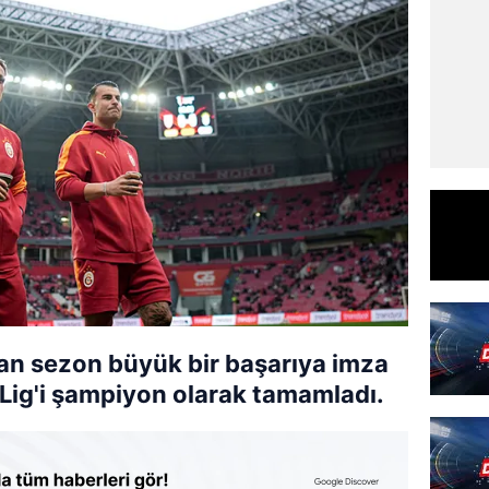
an sezon büyük bir başarıya imza
Lig'i şampiyon olarak tamamladı.