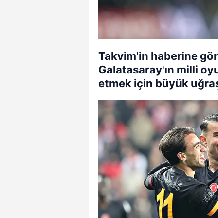
Takvim'in haberine gör
Galatasaray'ın milli o
etmek için büyük uğraş