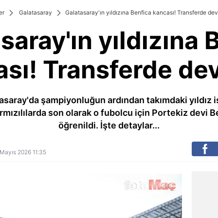
er
Galatasaray
Galatasaray'ın yıldızına Benfica kancası! Transferde dev 
saray'ın yıldızına 
sı! Transferde dev
asaray'da şampiyonluğun ardından takımdaki yıldız i
rmızılılarda son olarak o fubolcu için Portekiz devi B
öğrenildi. İşte detaylar...
5 Mayıs 2026 11:35