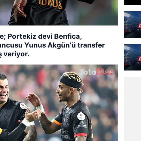
e; Portekiz devi Benfica,
yuncusu Yunus Akgün'ü transfer
 veriyor.