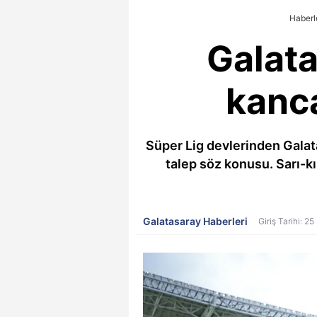
Haberl
Galata
kanca
Süper Lig devlerinden Galat
talep söz konusu. Sarı-kı
Galatasaray Haberleri
Giriş Tarihi: 2