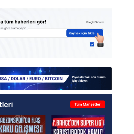
leri
Tüm Manşetler