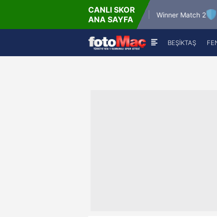
CANLI SKOR
6.8.2026 - Per
6.8.2026 
Winner Match 12
Winner Match 2
ANA SAYFA
16:00
22:0
BEŞİKTAŞ
FE