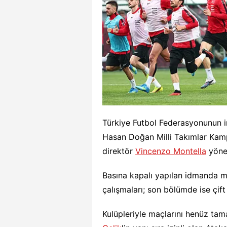
Türkiye Futbol Federasyonunun i
Hasan Doğan Milli Takımlar Kamp
direktör
Vincenzo Montella
yönet
Basına kapalı yapılan idmanda mil
çalışmaları; son bölümde ise çif
Kulüpleriyle maçlarını henüz t