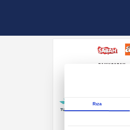
Reddet
Rıza