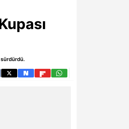
 Kupası
ı sürdürdü.