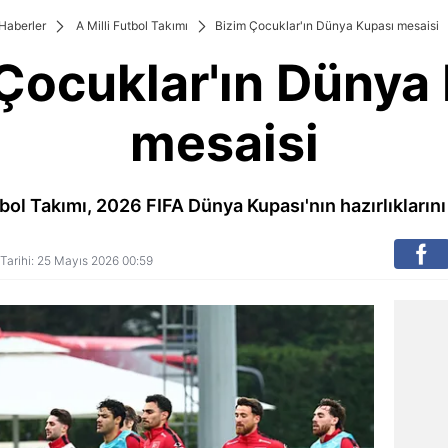
Haberler
A Milli Futbol Takımı
Bizim Çocuklar'ın Dünya Kupası mesaisi
Çocuklar'ın Dünya
mesaisi
tbol Takımı, 2026 FIFA Dünya Kupası'nın hazırlıkların
 Tarihi: 25 Mayıs 2026 00:59