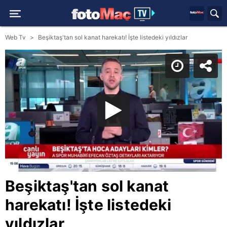
Web Tv
Beşiktaş'tan sol kanat harekatı! İşte listedeki yıldızlar
Beşiktaş'tan sol kanat
harekatı! İşte listedeki
yıldızlar