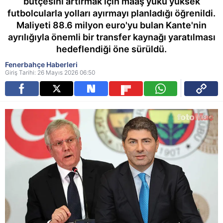
bütçesini artırmak için maaş yükü yüksek
futbolcularla yolları ayırmayı planladığı öğrenildi.
Maliyeti 88.6 milyon euro'yu bulan Kante'nin
ayrılığıyla önemli bir transfer kaynağı yaratılması
hedeflendiği öne sürüldü.
Fenerbahçe Haberleri
Giriş Tarihi: 26 Mayıs 2026 06:50