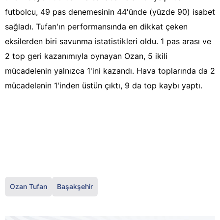
futbolcu, 49 pas denemesinin 44'ünde (yüzde 90) isabet
sağladı. Tufan'ın performansında en dikkat çeken
eksilerden biri savunma istatistikleri oldu. 1 pas arası ve
2 top geri kazanımıyla oynayan Ozan, 5 ikili
mücadelenin yalnızca 1'ini kazandı. Hava toplarında da 2
mücadelenin 1'inden üstün çıktı, 9 da top kaybı yaptı.
Ozan Tufan
Başakşehir