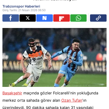
Trabzonspor Haberleri
Giriş Tarihi: 21 Nisan 2026 06:50
Başakşehir
maçında gözler Folcarelli'nin yokluğunda
merkez orta sahada görev alan
Ozan Tufan
'ın
üzerindeydi. 90 dakika sahada kalan 31 yaşındaki